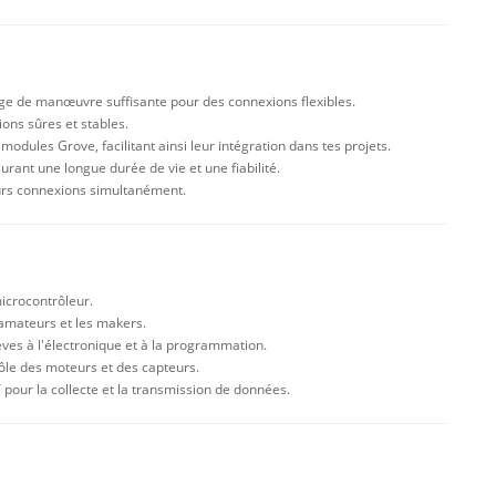
ge de manœuvre suffisante pour des connexions flexibles.
ons sûres et stables.
modules Grove, facilitant ainsi leur intégration dans tes projets.
urant une longue durée de vie et une fiabilité.
ieurs connexions simultanément.
icrocontrôleur.
 amateurs et les makers.
lèves à l'électronique et à la programmation.
rôle des moteurs et des capteurs.
pour la collecte et la transmission de données.