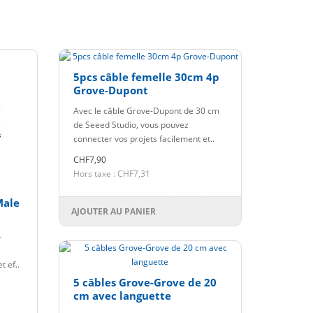
5pcs câble femelle 30cm 4p
Grove-Dupont
Avec le câble Grove-Dupont de 30 cm
de Seeed Studio, vous pouvez
connecter vos projets facilement et..
CHF7,90
Hors taxe : CHF7,31
Male
AJOUTER AU PANIER
-
t ef..
5 câbles Grove-Grove de 20
cm avec languette