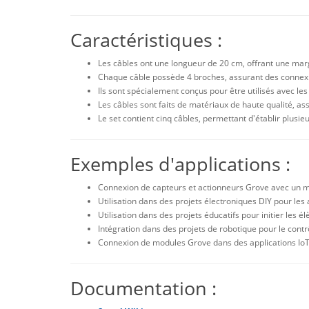
Caractéristiques :
Les câbles ont une longueur de 20 cm, offrant une mar
Chaque câble possède 4 broches, assurant des connexi
Ils sont spécialement conçus pour être utilisés avec les 
Les câbles sont faits de matériaux de haute qualité, ass
Le set contient cinq câbles, permettant d'établir plus
Exemples d'applications :
Connexion de capteurs et actionneurs Grove avec un m
Utilisation dans des projets électroniques DIY pour les
Utilisation dans des projets éducatifs pour initier les é
Intégration dans des projets de robotique pour le cont
Connexion de modules Grove dans des applications IoT 
Documentation :