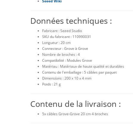
Seeed Wiki
Données techniques :
Fabricant : Seeed Studio
SKU du fabricant : 110990031
Longueur : 20 cm
Connecteur : Grove à Grove
Nombre de broches : 4
Compatibilité : Modules Grove
Matériau : Matériaux de haute qualité et durables
Contenu de l'emballage : 5 câbles par paquet
Dimensions : 200 x 10 x 4 mm
Poids : 21 g
Contenu de la livraison :
5x câbles Grove-Grove 20 cm 4 broches