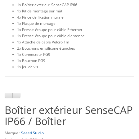
1x Boîtier extérieur SenseCAP IP66
1x Kit de montage sur mât
4x Pince de fixation murale
1x Plaque de montage
1x Presse-étoupe pour câble Ethernet
1x Presse-étoupe pour câble d'antenne
1x Attache de câble Velcro 1m
2x Bouchons en silicone étanches
1x Connecteur PG9
1x Bouchon PG9
1x Jeu de vis
Boîtier extérieur SenseCAP
IP66 / Boîtier
Marque :
Seeed Studio