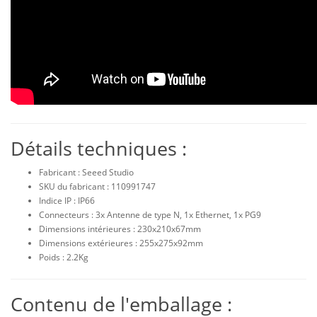
Détails techniques :
Fabricant : Seeed Studio
SKU du fabricant : 110991747
Indice IP : IP66
Connecteurs : 3x Antenne de type N, 1x Ethernet, 1x PG9
Dimensions intérieures : 230x210x67mm
Dimensions extérieures : 255x275x92mm
Poids : 2.2Kg
Contenu de l'emballage :