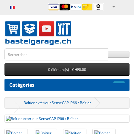
0 élément(s) - CHF0.00
Catégories
Boîtier extérieur SenseCAP IP66 / Boîtier