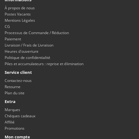
À propos de nous
Postes Vacants
Mentions Légales
CG
Processus de Commande / Réduction
Paiement
Livraison / Frais de Livraison
Heures d'ouverture
Politique de confidentialité
Piles et accumulateurs : reprise et élimination
Service client
Contactez-nous
Retourne
Plan du site
Extra
Marques
Chèques cadeaux
Affilié
Promotions
Mon compte