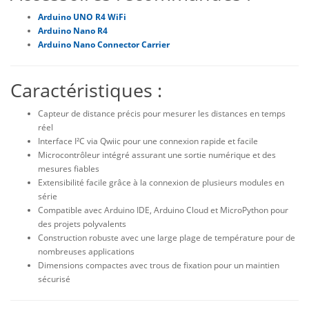
Arduino UNO R4 WiFi
Arduino Nano R4
Arduino Nano Connector Carrier
Caractéristiques :
Capteur de distance précis pour mesurer les distances en temps
réel
Interface I²C via
Qwiic
pour une connexion rapide et facile
Microcontrôleur intégré assurant une sortie numérique et des
mesures fiables
Extensibilité facile grâce à la connexion de plusieurs modules en
série
Compatible avec Arduino IDE, Arduino Cloud et
MicroPython
pour
des projets polyvalents
Construction robuste avec une large plage de température pour de
nombreuses applications
Dimensions compactes avec trous de fixation pour un maintien
sécurisé