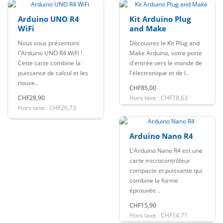
Arduino UNO R4
Kit Arduino Plug
WiFi
and Make
Nous vous présentons
Découvrez le Kit Plug and
l'Arduino UNO R4 WiFi !
Make Arduino, votre porte
Cette carte combine la
d'entrée vers le monde de
puissance de calcul et les
l'électronique et de l..
nouve..
CHF85,00
CHF28,90
Hors taxe : CHF78,63
Hors taxe : CHF26,73
Arduino Nano R4
L'Arduino Nano R4 est une
carte microcontrôleur
compacte et puissante qui
combine la forme
éprouvée ..
CHF15,90
Hors taxe : CHF14,71