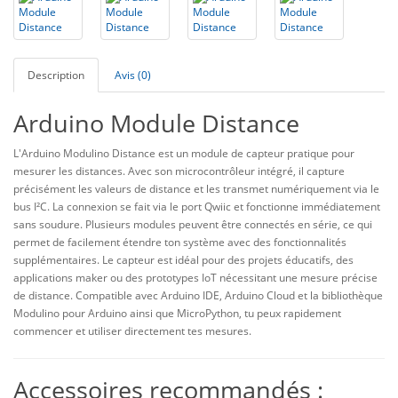
Description
Avis (0)
Arduino Module Distance
L'Arduino
Modulino
Distance est un module de capteur pratique pour
mesurer les distances. Avec son microcontrôleur intégré, il capture
précisément les valeurs de distance et les transmet numériquement via le
bus I²C. La connexion se fait via le port
Qwiic
et fonctionne immédiatement
sans soudure. Plusieurs modules peuvent être connectés en série, ce qui
permet de facilement étendre ton système avec des fonctionnalités
supplémentaires. Le capteur est idéal pour des projets éducatifs, des
applications maker ou des prototypes IoT nécessitant une mesure précise
de distance. Compatible avec Arduino IDE, Arduino Cloud et la bibliothèque
Modulino
pour Arduino ainsi que
MicroPython
, tu peux rapidement
commencer et utiliser directement tes mesures.
Accessoires recommandés :