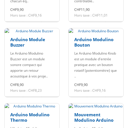
chacun éq..
contrôlable..
CHF9,90
CHF11,90
Hors taxe : CHF9,16
Hors taxe : CHF11,01
Arduino Module
Arduino Modulino
Buzzer
Bouton
Le Arduino Modulino
Le Arduino Modulino Knob
Buzzer est un module
est un module d'entrée
sonore compact qui
pratique avec un bouton
apporte un retour
rotatif (potentiomètre) que
acoustique à vos proje..
..
CHF8,90
CHF9,90
Hors taxe : CHF8,23
Hors taxe : CHF9,16
Arduino Modulino
Mouvement
Thermo
Modulino Arduino