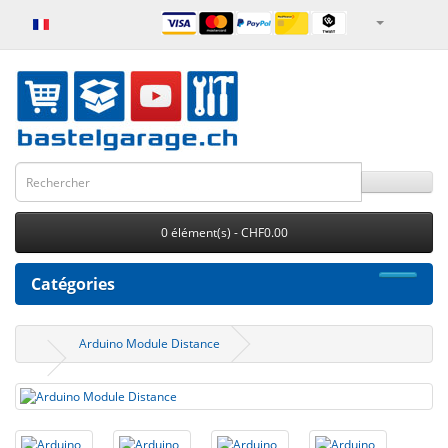
0 élément(s) - CHF0.00
Catégories
Arduino Module Distance