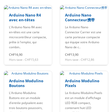
Arduino Nano R4
Arduino Nano
avec en-têtes
Connecteur携带
L'Arduino Nano R4 avec
Le Arduino Nano
en-têtes est une carte
Connector Carrier est une
microcontrôleur compacte,
carte porteuse compacte
prête à l'emploi, qui
qui équipe votre Arduino
combin..
Nano de c..
CHF16,90
CHF13,90
Hors taxe : CHF15,63
Hors taxe : CHF12,86
Arduino Modulino
Arduino Modulino
Boutons
Pixels
L'Arduino Modulino
Le Arduino Modulino Pixels
Buttons est un module
est un module d'affichage
d'entrée polyvalent avec
LED RGB compact,
trois boutons-poussoirs,
contenant huit LED