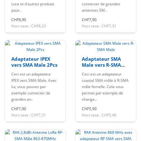
Lora et d'autres produits
connecter de grandes
pour..
antennes SM..
CHF8,90
CHF7,90
Hors taxe : CHF8,23
Hors taxe : CHF7,31
Adaptateur IPEX
Adaptateur SMA
vers SMA Male 2Pcs
Male vers R-SMA
Male
Ceci est un adaptateur
Ceci est un adaptateur
IPEX vers SMA Male. Avec
coaxial SMA mâle à R-SMA
lui, vous pouvez par
mâle femelle. Cela vous
exemple connecter de
permet par exemple de
grandes an..
change..
CHF7,90
CHF5,90
Hors taxe : CHF7,31
Hors taxe : CHF5,46