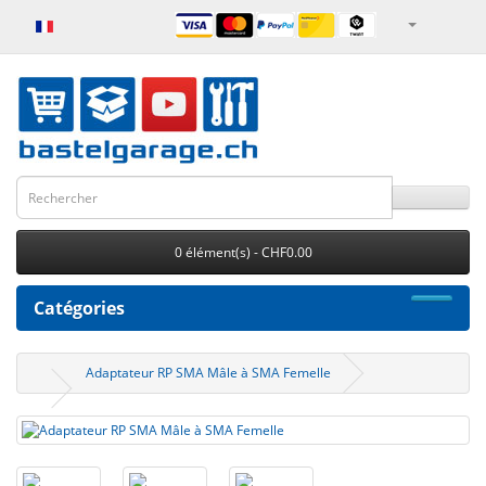
0 élément(s) - CHF0.00
Catégories
Adaptateur RP SMA Mâle à SMA Femelle