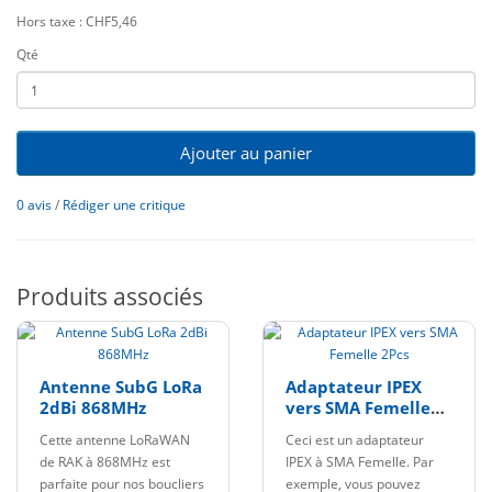
Hors taxe : CHF5,46
Qté
Ajouter au panier
0 avis
/
Rédiger une critique
Produits associés
Antenne SubG LoRa
Adaptateur IPEX
2dBi 868MHz
vers SMA Femelle
2Pcs
Cette antenne LoRaWAN
Ceci est un adaptateur
de RAK à 868MHz est
IPEX à SMA Femelle. Par
parfaite pour nos boucliers
exemple, vous pouvez