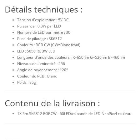
Détails techniques :
Tension d'exploitation : 5V DC
Puissance : 0.3W par LED
Nombre de LED par mètre : 30
Puce de pilotage : SK6812
Couleurs : RGB CW (CW=Blanc froid)
LED : 5050 RGBW LED
Longueur d'onde des couleurs : R=650nm G=520nm B=460nm
Niveaux de luminosité : 256
Angle de rayonnement : 120°
Couleur du PCB : Blanc
Poids : 95g
Contenu de la livraison :
1X 5m SK6812 RGBCW - 60LED/m bande de LED NeoPixel rouleau