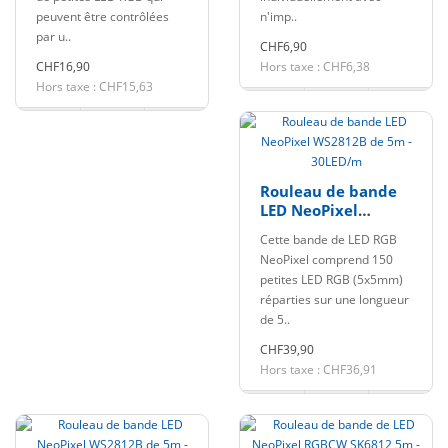
peuvent être contrôlées
n'imp..
par u..
CHF6,90
CHF16,90
Hors taxe : CHF6,38
Hors taxe : CHF15,63
Rouleau de bande
LED NeoPixel
WS2812B de 5m -
Cette bande de LED RGB
30LED/m
NeoPixel comprend 150
petites LED RGB (5x5mm)
réparties sur une longueur
de 5..
CHF39,90
Hors taxe : CHF36,91