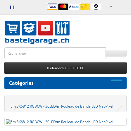
0 élément(s) - CHF0.00
Catégories
5m SK6812 RGBCW - 30LED/m Rouleau de Bande LED NeoPixel