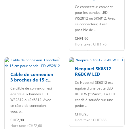
LED WS2812
Ce connecteur convient
pour les bandes LED
WS2812 ou SK6812. Avec
ce connecteur, il est
possible de ..
CHF1,90
Hors taxe : CHF1,76
Neopixel SK6812
RGBCW LED
Câble de connexion
3 broches de 15 cm
Ce Neopixel SK6812 est
pour bande LED
Ce câble de connexion est
équipé d'une petite LED
WS2812
adapté aux bandes LED
RGBCW (5x5mm). La LED
WS2812 ou SK6812. Avec
est déjà soudée sur une
ce câble de connexion,
petite ..
vous p..
CHF0,95
CHF2,90
Hors taxe : CHF0,88
Hors taxe : CHF2,68