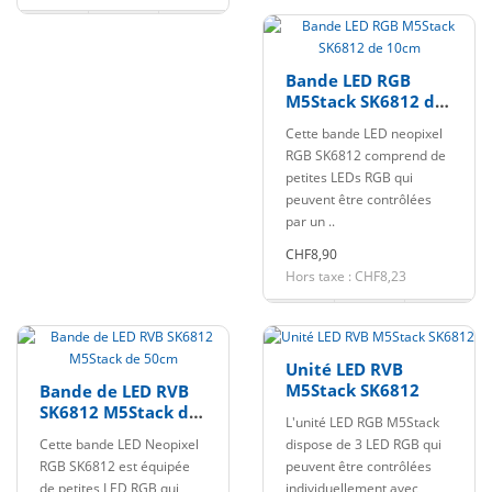
Bande LED RGB
M5Stack SK6812 de
10cm
Cette bande LED neopixel
RGB SK6812 comprend de
petites LEDs RGB qui
peuvent être contrôlées
par un ..
CHF8,90
Hors taxe : CHF8,23
Unité LED RVB
M5Stack SK6812
Bande de LED RVB
SK6812 M5Stack de
L'unité LED RGB M5Stack
50cm
Cette bande LED Neopixel
dispose de 3 LED RGB qui
RGB SK6812 est équipée
peuvent être contrôlées
de petites LED RGB qui
individuellement avec