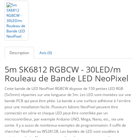
Description
Avis (0)
5m SK6812 RGBCW - 30LED/m
Rouleau de Bande LED NeoPixel
Cette bande de LED NeoPixel RGBCW dispose de 150 petites LED RGB
(5x5mm) réparties sur une longueur de 5m. Les LED sont montées sur une
bande PCB qui peut être pliée. La bande a une surface adhésive à l'arrière
pour une installation facile. Plusieurs bâtons NeoPixel peuvent être
connectés en série et chaque LED peut être contrôlée par un
microcontrôleur, par exemple Arduino UNO, Mega, Nano, etc., via une
sortie. Il y a aussi de nombreux exemples de programmation. Il suffit de
chercher NeoPixel ou WS2812B. Les bandes de LED sont soudées à