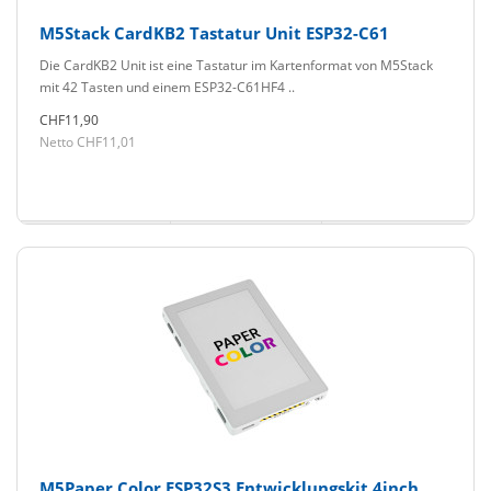
M5Stack CardKB2 Tastatur Unit ESP32-C61
Die CardKB2 Unit ist eine Tastatur im Kartenformat von M5Stack
mit 42 Tasten und einem ESP32-C61HF4 ..
CHF11,90
Netto CHF11,01
M5Paper Color ESP32S3 Entwicklungskit 4inch