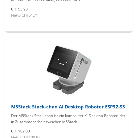
CHF55,90
Netto CHF51,71
M5Stack Stack-chan AI Desktop Roboter ESP32-S3
Der M5Stack Stack-chan ist ein kompakter KI-Desktop-Roboter, der
in Zusammenarbeit zwischen M5Stack ..
CHF109,00
Netto CHF100,83