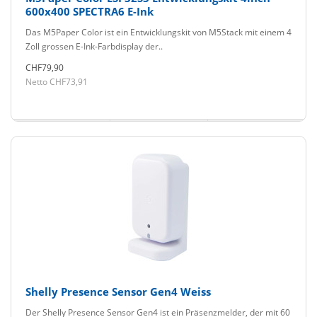
600x400 SPECTRA6 E-Ink
Das M5Paper Color ist ein Entwicklungskit von M5Stack mit einem 4
Zoll grossen E-Ink-Farbdisplay der..
CHF79,90
Netto CHF73,91
Shelly Presence Sensor Gen4 Weiss
Der Shelly Presence Sensor Gen4 ist ein Präsenzmelder, der mit 60