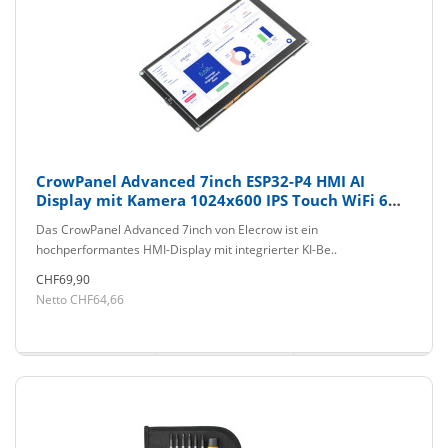
CrowPanel Advanced 7inch ESP32-P4 HMI AI
Display mit Kamera 1024x600 IPS Touch WiFi 6
Elecrow
Das CrowPanel Advanced 7inch von Elecrow ist ein
hochperformantes HMI-Display mit integrierter KI-Be..
CHF69,90
Netto CHF64,66