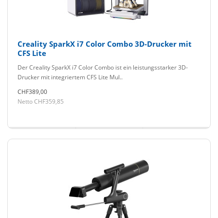
Creality SparkX i7 Color Combo 3D-Drucker mit
CFS Lite
Der Creality SparkX i7 Color Combo ist ein leistungsstarker 3D-
Drucker mit integriertem CFS Lite Mul..
CHF389,00
Netto CHF359,85