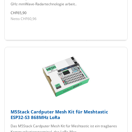
GHz mmWave-Radartechnologie arbeit..
CHF65,90
Netto CHF60,96
M5Stack Cardputer Mesh Kit für Meshtastic
ESP32-S3 868MHz LoRa
Das M5Stack Cardputer Mesh Kit für Meshtastic ist ein tragbares
Kommunikationsterminal, das LoRa-Mes..