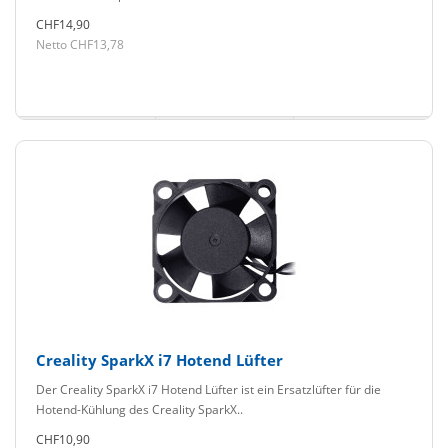
CHF14,90
Netto CHF13,78
Creality SparkX i7 Hotend Lüfter
Der Creality SparkX i7 Hotend Lüfter ist ein Ersatzlüfter für die
Hotend-Kühlung des Creality SparkX..
CHF10,90