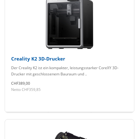
Creality K2 3D-Drucker
Der Creality K2 ist ein kompakter, leistungsstarker CoreXY 3D-
Drucker mit geschlossenem Bauraum und ..
CHF389,00
Netto CHF359,85