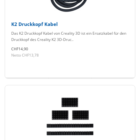
K2 Druckkopf Kabel
Das K2 Druckkopf Kabel von Creality 3D ist ein Ersatzkabel für den
Druckkopf des Creality K2 3D-Druc..
CHF14,90
Netto CHF13,78