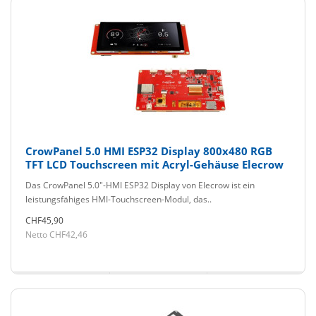
CrowPanel 5.0 HMI ESP32 Display 800x480 RGB
TFT LCD Touchscreen mit Acryl-Gehäuse Elecrow
Das CrowPanel 5.0"-HMI ESP32 Display von Elecrow ist ein
leistungsfähiges HMI-Touchscreen-Modul, das..
CHF45,90
Netto CHF42,46