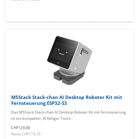
M5Stack Stack-chan AI Desktop Roboter Kit mit
Fernsteuerung ESP32-S3
Das M5Stack Stack-chan AI Desktop Roboter Kit mit Fernsteuerung
ist ein kompakter, KI-fähiger Tischr..
CHF129,00
Netto CHF119,33