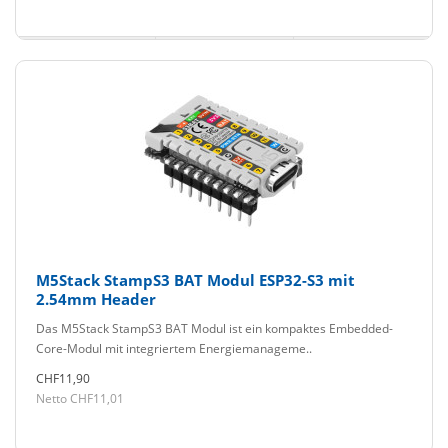
M5Stack StampS3 BAT Modul ESP32-S3 mit
2.54mm Header
Das M5Stack StampS3 BAT Modul ist ein kompaktes Embedded-
Core-Modul mit integriertem Energiemanageme..
CHF11,90
Netto CHF11,01