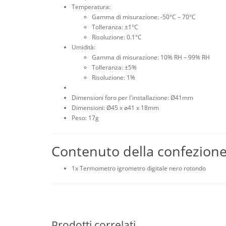
Temperatura:
Gamma di misurazione: -50°C – 70°C
Tolleranza: ±1°C
Risoluzione: 0.1°C
Umidità:
Gamma di misurazione: 10% RH – 99% RH
Tolleranza: ±5%
Risoluzione: 1%
Dimensioni foro per l'installazione: Ø41mm
Dimensioni: Ø45 x ø41 x 18mm
Peso: 17g
Contenuto della confezion
1x Termometro igrometro digitale nero rotondo
Prodotti correlati