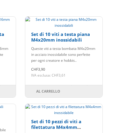
tta
Set di 10 viti a testa piana
M4x20mm inossidabili
x16mm
Queste viti a testa bombata M4x20mm
tte
in acciaio inossidabile sono perfette
per ogni creatore e hobbis..
CHF3,90
IVA esclusa: CHF3,61
AL CARRELLO
Set di 10 pezzi di viti a
filettatura M4x4mm
bile
inossidabile