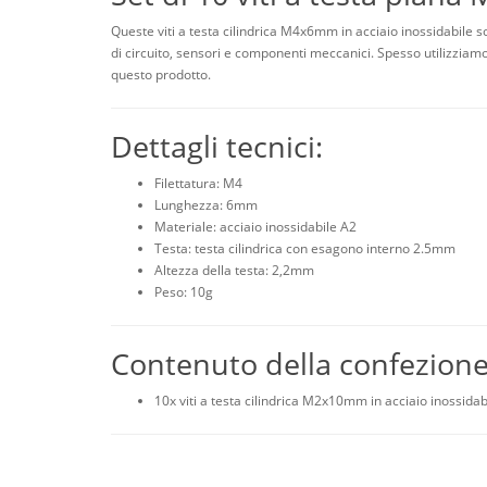
Queste viti a testa cilindrica M4x6mm in acciaio inossidabile 
di circuito, sensori e componenti meccanici. Spesso utilizziamo
questo prodotto.
Dettagli tecnici:
Filettatura: M4
Lunghezza: 6mm
Materiale: acciaio inossidabile A2
Testa: testa cilindrica con esagono interno 2.5mm
Altezza della testa: 2,2mm
Peso: 10g
Contenuto della confezion
10x viti a testa cilindrica M2x10mm in acciaio inossidab