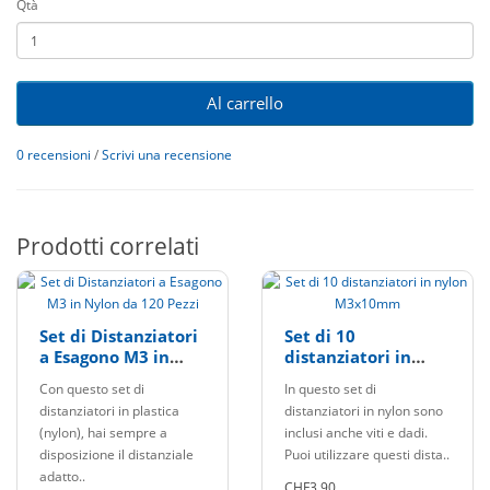
Qtà
Al carrello
0 recensioni
/
Scrivi una recensione
Prodotti correlati
Set di Distanziatori
Set di 10
a Esagono M3 in
distanziatori in
Nylon da 120 Pezzi
nylon M3x10mm
Con questo set di
In questo set di
distanziatori in plastica
distanziatori in nylon sono
(nylon), hai sempre a
inclusi anche viti e dadi.
disposizione il distanziale
Puoi utilizzare questi dista..
adatto..
CHF3,90