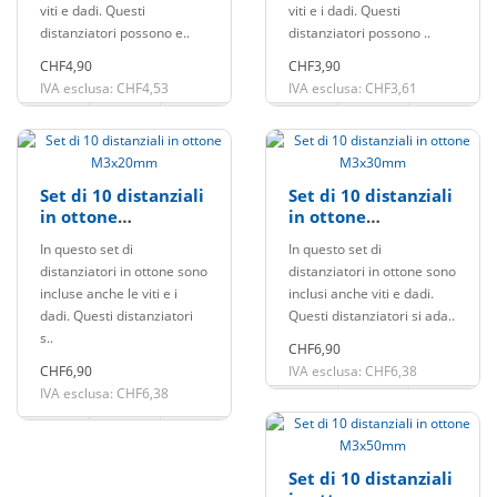
viti e dadi. Questi
viti e i dadi. Questi
distanziatori possono e..
distanziatori possono ..
CHF4,90
CHF3,90
IVA esclusa: CHF4,53
IVA esclusa: CHF3,61
Set di 10 distanziali
Set di 10 distanziali
in ottone
in ottone
M3x20mm
M3x30mm
In questo set di
In questo set di
distanziatori in ottone sono
distanziatori in ottone sono
incluse anche le viti e i
inclusi anche viti e dadi.
dadi. Questi distanziatori
Questi distanziatori si ada..
s..
CHF6,90
CHF6,90
IVA esclusa: CHF6,38
IVA esclusa: CHF6,38
Set di 10 distanziali