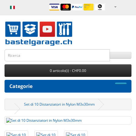
0 articolo(i) - CHF0.00
Categorie
Set di 10 Distanziatori in Nylon M3x30mm