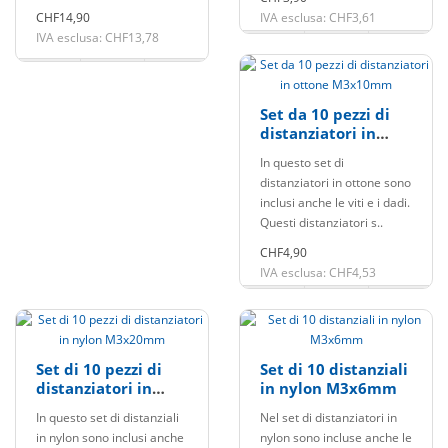
CHF14,90
IVA esclusa: CHF3,61
IVA esclusa: CHF13,78
Set da 10 pezzi di
distanziatori in
ottone M3x10mm
In questo set di
distanziatori in ottone sono
inclusi anche le viti e i dadi.
Questi distanziatori s..
CHF4,90
IVA esclusa: CHF4,53
Set di 10 pezzi di
Set di 10 distanziali
distanziatori in
in nylon M3x6mm
nylon M3x20mm
In questo set di distanziali
Nel set di distanziatori in
in nylon sono inclusi anche
nylon sono incluse anche le