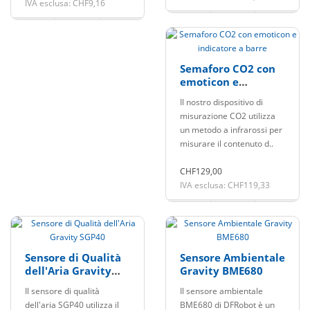
IVA esclusa: CHF9,16
Semaforo CO2 con
emoticon e
indicatore a barre
Il nostro dispositivo di
misurazione CO2 utilizza
un metodo a infrarossi per
misurare il contenuto d..
CHF129,00
IVA esclusa: CHF119,33
Sensore di Qualità
Sensore Ambientale
dell'Aria Gravity
Gravity BME680
SGP40
Il sensore di qualità
Il sensore ambientale
dell'aria SGP40 utilizza il
BME680 di DFRobot è un