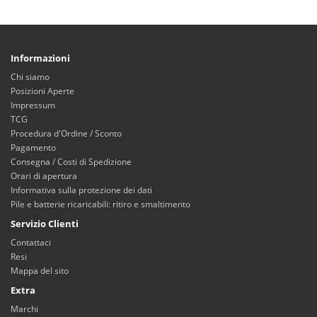
Informazioni
Chi siamo
Posizioni Aperte
Impressum
TCG
Procedura d'Ordine / Sconto
Pagamento
Consegna / Costi di Spedizione
Orari di apertura
Informativa sulla protezione dei dati
Pile e batterie ricaricabili: ritiro e smaltimento
Servizio Clienti
Contattaci
Resi
Mappa del sito
Extra
Marchi