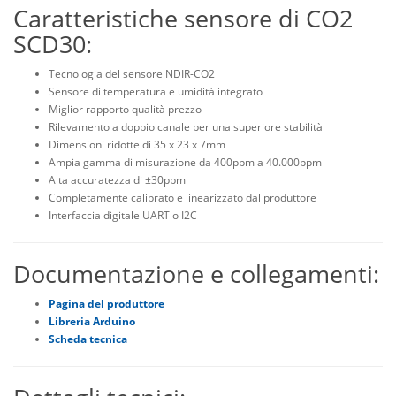
Caratteristiche sensore di CO2
SCD30:
Tecnologia del sensore NDIR-CO2
Sensore di temperatura e umidità integrato
Miglior rapporto qualità prezzo
Rilevamento a doppio canale per una superiore stabilità
Dimensioni ridotte di 35 x 23 x 7mm
Ampia gamma di misurazione da 400ppm a 40.000ppm
Alta accuratezza di ±30ppm
Completamente calibrato e linearizzato dal produttore
Interfaccia digitale UART o I2C
Documentazione e collegamenti:
Pagina del produttore
Libreria Arduino
Scheda tecnica