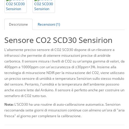
Descrizione
Recensioni (1)
Sensore CO2 SCD30 Sensirion
L'altamente preciso sensore di CO2 SCD30 dispone di un rilevatore a
infrarossi che permette di ottenere misurazioni precise di anidride
carbonica. Il sensore misura i livelli di CO2 su un'ampia gamma di valori, da
400ppm a 10000ppm con un'accuratezza di ±30ppm+3%. Insieme alla
tecnologia di misurazione NDIR per la misurazione del CO2, viene utilizzato
un preciso sensore di umidità e temperatura Sensirion sullo stesso modulo
del sensore. Pertanto, l'umidità e la temperatura dell'ambiente possono
anche essere lette dal Arduino. Il sensore è perfetto anche per costruire un
semaforo di CO2 tutto tuo.
Nota:
L'SCD30 ha una routine di auto-calibrazione automatica. Sensirion
raccomanda sette giorni di misurazioni continue con almeno un'ora di "aria
fresca" al giorno per completare la calibrazione.