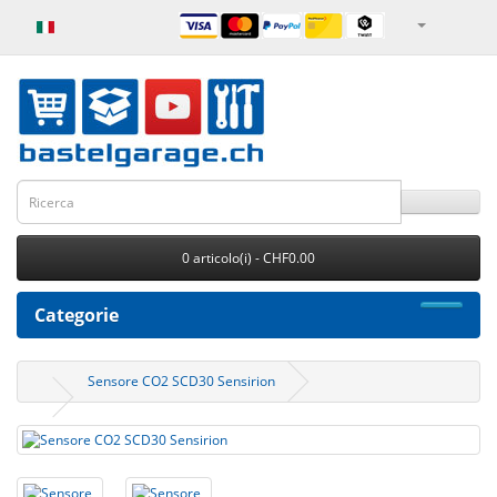
0 articolo(i) - CHF0.00
Categorie
Sensore CO2 SCD30 Sensirion