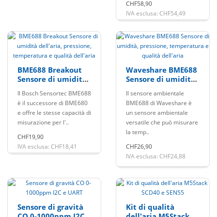
CHF58,90
IVA esclusa: CHF54,49
BME688 Breakout
Waveshare BME688
Sensore di umidità
Sensore di umidità,
dell'aria, pressione,
pressione,
Il Bosch Sensortec BME688
Il sensore ambientale
temperatura e
temperatura e
è il successore di BME680
BME688 di Waveshare è
qualità dell'aria
qualità dell'aria
e offre le stesse capacità di
un sensore ambientale
misurazione per l'..
versatile che può misurare
la temp..
CHF19,90
IVA esclusa: CHF18,41
CHF26,90
IVA esclusa: CHF24,88
Sensore di gravità
Kit di qualità
CO 0-1000ppm I2C e
dell'aria M5Stack