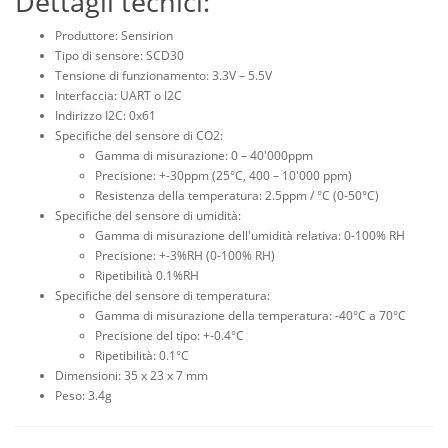
Dettagli tecnici:
Produttore: Sensirion
Tipo di sensore: SCD30
Tensione di funzionamento: 3.3V – 5.5V
Interfaccia: UART o I2C
Indirizzo I2C: 0x61
Specifiche del sensore di CO2:
Gamma di misurazione: 0 – 40'000ppm
Precisione: +-30ppm (25°C, 400 – 10'000 ppm)
Resistenza della temperatura: 2.5ppm / °C (0-50°C)
Specifiche del sensore di umidità:
Gamma di misurazione dell'umidità relativa: 0-100% RH
Precisione: +-3%RH (0-100% RH)
Ripetibilità 0.1%RH
Specifiche del sensore di temperatura:
Gamma di misurazione della temperatura: -40°C a 70°C
Precisione del tipo: +-0.4°C
Ripetibilità: 0.1°C
Dimensioni: 35 x 23 x 7 mm
Peso: 3.4g