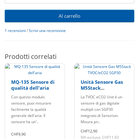
Al carrello
1 recensioni
/
Scrivi una recensione
Prodotti correlati
MQ-135 Sensore di
Unità Sensore Gas
qualità dell'aria
M5Stack
TVOC/eCO2 SGP30
Con questo modulo
La TVOC eCO2 Unit è un
sensore, puoi misurare
sensore di gas digitale
facilmente la qualità
multipli con SGP30
generale dell'aria. Il
integrato di Sensirion.
sensore ha un'..
Misura pri..
CHF12,90
CHF9,90
IVA esclusa: CHF11,93