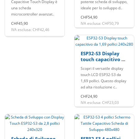
Capacitive Touch Display è
potente scheda di sviluppo,
una scheda
ideale per lo sviluppo d..
microcontroller avanzat..
CHF54,90
CHF45,90
IVA esclusa: CHF50,79
IVA esclusa: CHF42,46
ESP32-S3 Display
touch capacitivo da
1,69 pollici 240x280
Scopri il versatile display
touch LCD ESP32-S3 da
1,69 pollici. Questo display
ad alta risoluzione c..
CHF24,90
IVA esclusa: CHF23,03
Scheda di Sviluppo
ESP32-S3 4 pollici