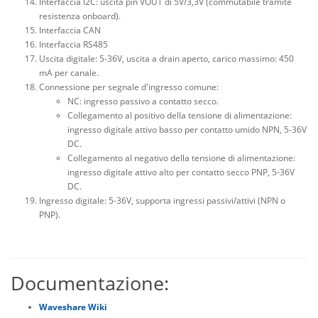
Interfaccia I2C: uscita pin VOUT di 5V/3,3V (commutabile tramite
resistenza onboard).
Interfaccia CAN
Interfaccia RS485
Uscita digitale: 5-36V, uscita a drain aperto, carico massimo: 450
mA per canale.
Connessione per segnale d'ingresso comune:
NC: ingresso passivo a contatto secco.
Collegamento al positivo della tensione di alimentazione:
ingresso digitale attivo basso per contatto umido NPN, 5-36V
DC.
Collegamento al negativo della tensione di alimentazione:
ingresso digitale attivo alto per contatto secco PNP, 5-36V
DC.
Ingresso digitale: 5-36V, supporta ingressi passivi/attivi (NPN o
PNP).
Documentazione:
Waveshare Wiki