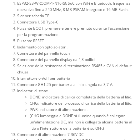
ESP32-S3-WROOM-1-N16R8: SoC con WiFi e Bluetooth, frequenza
operativa fino a 240 MHz, 8 MB PSRAM integrato e 16 MB Flash.
Slot per scheda TF
Connettore USB Type-C
Pulsante BOOT: premere e tenere premuto durante l'accensione
per la programmazione.
Pulsante RESET
Isolamento con optoisolatori.
Connettore del pannello touch
Connettore del pannello display da 4,3 pollici
Selezione della resistenza di terminazione RS485 e CAN di default
chiusa.
Interruttore on/off per batteria
Connettore GH1.25 per batteria al litio singola da 3,7 V.
Indicatori di stato:
DONE: indicatore di carica completata della batteria al litio.
CHG: indicatore del processo di carica della batteria al litio.
PWR: indicatore di alimentazione.
(CHG lampeggia e DONE si illumina quando è collegata
un'alimentazione DC, ma non è collegata alcuna batteria al
litio o l'interruttore della batteria è su OFF.)
Connettore di alimentazione 7-36V DC