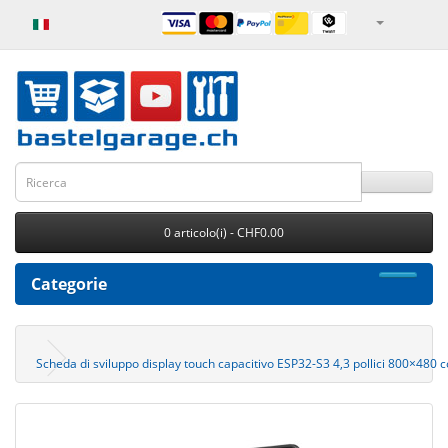
0 articolo(i) - CHF0.00
Categorie
Scheda di sviluppo display touch capacitivo ESP32-S3 4,3 pollici 800×480 