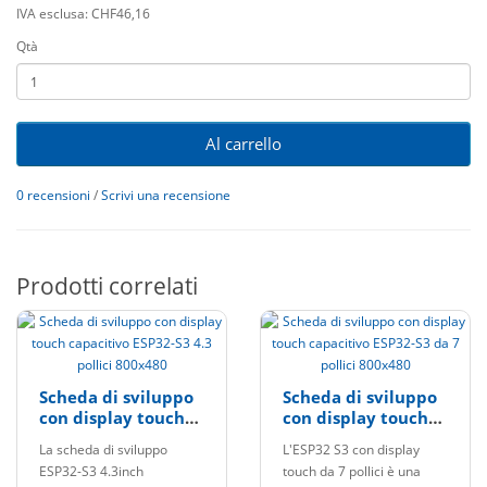
IVA esclusa: CHF46,16
Qtà
Al carrello
0 recensioni
/
Scrivi una recensione
Prodotti correlati
Scheda di sviluppo
Scheda di sviluppo
con display touch
con display touch
capacitivo ESP32-S3
capacitivo ESP32-S3
La scheda di sviluppo
L'ESP32 S3 con display
4.3 pollici 800x480
da 7 pollici 800x480
ESP32-S3 4.3inch
touch da 7 pollici è una