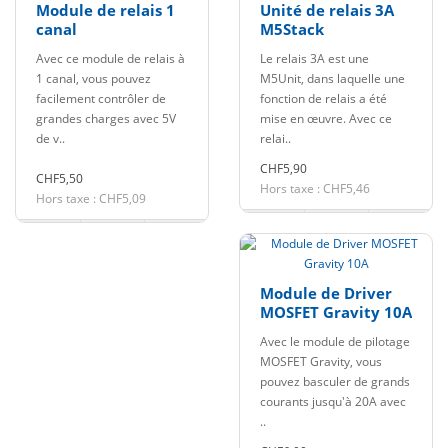
Module de relais 1
Unité de relais 3A
canal
M5Stack
Avec ce module de relais à
Le relais 3A est une
1 canal, vous pouvez
M5Unit, dans laquelle une
facilement contrôler de
fonction de relais a été
grandes charges avec 5V
mise en œuvre. Avec ce
de v..
relai..
CHF5,90
CHF5,50
Hors taxe : CHF5,46
Hors taxe : CHF5,09
Module de Driver
MOSFET Gravity 10A
Avec le module de pilotage
MOSFET Gravity, vous
pouvez basculer de grands
courants jusqu'à 20A avec
..