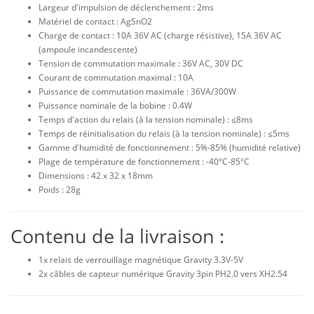
Largeur d'impulsion de déclenchement : 2ms
Matériel de contact : AgSnO2
Charge de contact : 10A 36V AC (charge résistive), 15A 36V AC
(ampoule incandescente)
Tension de commutation maximale : 36V AC, 30V DC
Courant de commutation maximal : 10A
Puissance de commutation maximale : 36VA/300W
Puissance nominale de la bobine : 0.4W
Temps d'action du relais (à la tension nominale) : ≤8ms
Temps de réinitialisation du relais (à la tension nominale) : ≤5ms
Gamme d'humidité de fonctionnement : 5%-85% (humidité relative)
Plage de température de fonctionnement : -40°C-85°C
Dimensions : 42 x 32 x 18mm
Poids : 28g
Contenu de la livraison :
1x relais de verrouillage magnétique Gravity 3.3V-5V
2x câbles de capteur numérique Gravity 3pin PH2.0 vers XH2.54