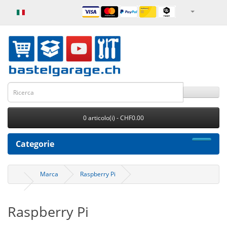
0 articolo(i) - CHF0.00
Categorie
Marca
Raspberry Pi
Raspberry Pi