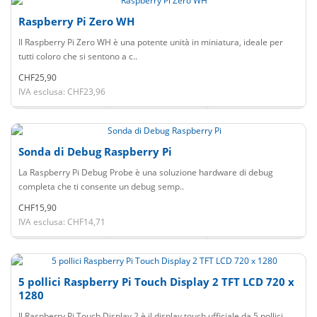
Raspberry Pi Zero WH
Il Raspberry Pi Zero WH è una potente unità in miniatura, ideale per
tutti coloro che si sentono a c..
CHF25,90
IVA esclusa: CHF23,96
Sonda di Debug Raspberry Pi
La Raspberry Pi Debug Probe è una soluzione hardware di debug
completa che ti consente un debug semp..
CHF15,90
IVA esclusa: CHF14,71
5 pollici Raspberry Pi Touch Display 2 TFT LCD 720 x
1280
Il Raspberry Pi Touch Display 2 è il display touch ufficiale da 5 pollici