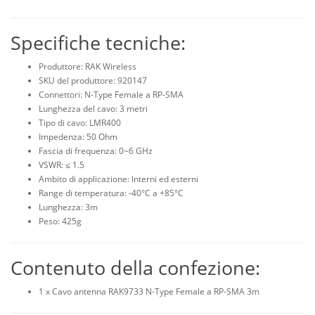
Specifiche tecniche:
Produttore: RAK Wireless
SKU del produttore: 920147
Connettori: N-Type Female a RP-SMA
Lunghezza del cavo: 3 metri
Tipo di cavo: LMR400
Impedenza: 50 Ohm
Fascia di frequenza: 0~6 GHz
VSWR: ≤ 1.5
Ambito di applicazione: Interni ed esterni
Range di temperatura: -40°C a +85°C
Lunghezza: 3m
Peso: 425g
Contenuto della confezione:
1 x Cavo antenna RAK9733 N-Type Female a RP-SMA 3m