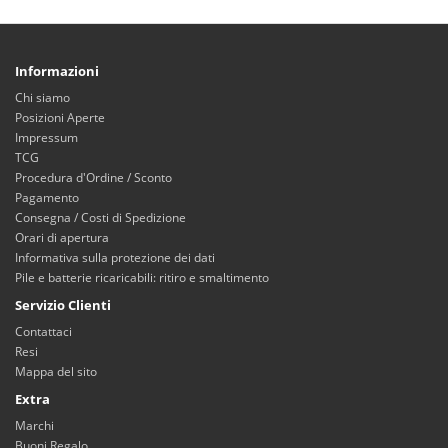
Informazioni
Chi siamo
Posizioni Aperte
Impressum
TCG
Procedura d'Ordine / Sconto
Pagamento
Consegna / Costi di Spedizione
Orari di apertura
Informativa sulla protezione dei dati
Pile e batterie ricaricabili: ritiro e smaltimento
Servizio Clienti
Contattaci
Resi
Mappa del sito
Extra
Marchi
Buoni Regalo