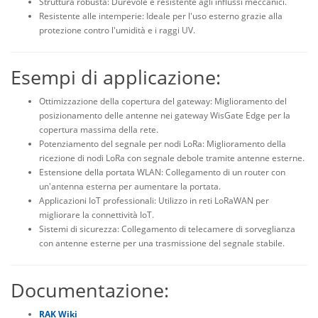
Struttura robusta: Durevole e resistente agli influssi meccanici.
Resistente alle intemperie: Ideale per l'uso esterno grazie alla
protezione contro l'umidità e i raggi UV.
Esempi di applicazione:
Ottimizzazione della copertura del gateway: Miglioramento del
posizionamento delle antenne nei gateway WisGate Edge per la
copertura massima della rete.
Potenziamento del segnale per nodi LoRa: Miglioramento della
ricezione di nodi LoRa con segnale debole tramite antenne esterne.
Estensione della portata WLAN: Collegamento di un router con
un'antenna esterna per aumentare la portata.
Applicazioni IoT professionali: Utilizzo in reti LoRaWAN per
migliorare la connettività IoT.
Sistemi di sicurezza: Collegamento di telecamere di sorveglianza
con antenne esterne per una trasmissione del segnale stabile.
Documentazione:
RAK Wiki