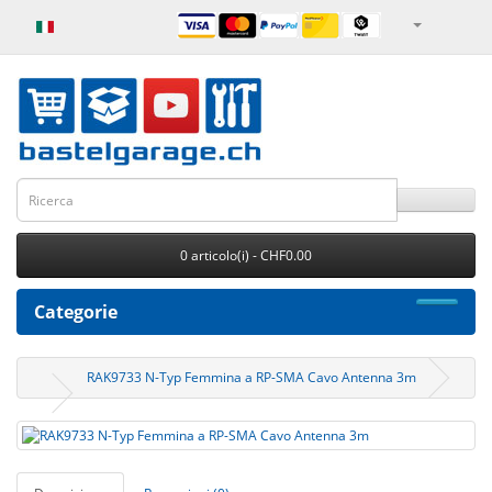
0 articolo(i) - CHF0.00
Categorie
RAK9733 N-Typ Femmina a RP-SMA Cavo Antenna 3m