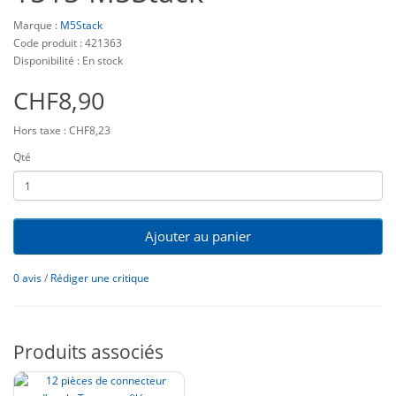
Marque :
M5Stack
Code produit : 421363
Disponibilité : En stock
CHF8,90
Hors taxe : CHF8,23
Qté
Ajouter au panier
0 avis
/
Rédiger une critique
Produits associés