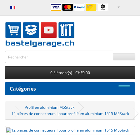
0 élément(s) - CHF0.00
Catégories
Profil en aluminium M5Stack
12 pièces de connecteurs I pour profilé en aluminium 1515 M5Stack