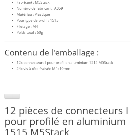
Fabricant : M5Stack
Numéro de fabricant : A059
Matériau : Plastique
Pour type de profil : 1515
Filetage : M4
Poids total : 60g
Contenu de l'emballage :
12x connecteurs I pour profil en aluminium 1515 M5Stack
24x vis à tête fraisée M4x10mm
12 pièces de connecteurs I
pour profilé en aluminium
1515 M5Stack