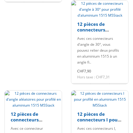
12 pièces de
connecteurs
d'angle à 30° pour
Avec ces connecteurs
profilé d'aluminium
d'angle de 30°, vous
1515 M5Stack
pouvez relier deux profils
en aluminium 1515 à un
angle fi..
CHF7,90
Hors taxe : CHF7,31
12 pièces de
12 pièces de
connecteurs
connecteurs I pour
d'angle aléatoires
profilé en
Avec ce connecteur
Avec ces connecteurs I,
pour profilé en
aluminium 1515