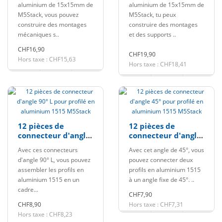
aluminium de 15x15mm de
aluminium de 15x15mm de
M5Stack, vous pouvez
M5Stack, tu peux
construire des montages
construire des montages
mécaniques s..
et des supports ..
CHF16,90
CHF19,90
Hors taxe : CHF15,63
Hors taxe : CHF18,41
12 pièces de
12 pièces de
connecteur d'angle
connecteur d'angle
90° L pour profilé
45° pour profilé en
Avec ces connecteurs
Avec cet angle de 45°, vous
en aluminium 1515
aluminium 1515
d'angle 90° L, vous pouvez
pouvez connecter deux
M5Stack
M5Stack
assembler les profils en
profils en aluminium 1515
aluminium 1515 en un
à un angle fixe de 45°. ..
cadre...
CHF7,90
CHF8,90
Hors taxe : CHF7,31
Hors taxe : CHF8,23