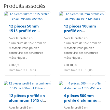
Produits associés
12 pièces 50mm
12 pièces 100mm
1515 profilé en
profilé en
aluminium M5Stack
aluminium 1515
Avec le profilé en
Avec le profilé en
M5Stack
aluminium de 15x15mm de
aluminium de 15x15mm de
M5Stack, vous pouvez
M5Stack, vous pouvez
construire des structures
construire des structures
mécaniques..
mécaniques..
CHF8,90
CHF10,90
Hors taxe : CHF8,23
Hors taxe : CHF10,08
12 pièces profilé en
4 pièces 500mm
aluminium 1515 de
profilé d'aluminium
200mm M5Stack
1515 M5Stack
Avec le profilé en
Avec le profilé en