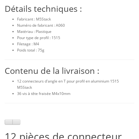
Détails techniques :
Fabricant : M5Stack
Numéro de fabricant : A060
Matériau : Plastique
Pour type de profil : 1515
Filetage : M4
Poids total : 75g
Contenu de la livraison :
12 connecteurs d'angle en T pour profil en aluminium 1515
M5Stack
36 vis à tête fraisée M4x10mm
12 pièces de connecteur