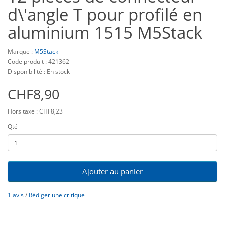
d\'angle T pour profilé en
aluminium 1515 M5Stack
Marque :
M5Stack
Code produit : 421362
Disponibilité : En stock
CHF8,90
Hors taxe : CHF8,23
Qté
Ajouter au panier
1 avis
/
Rédiger une critique