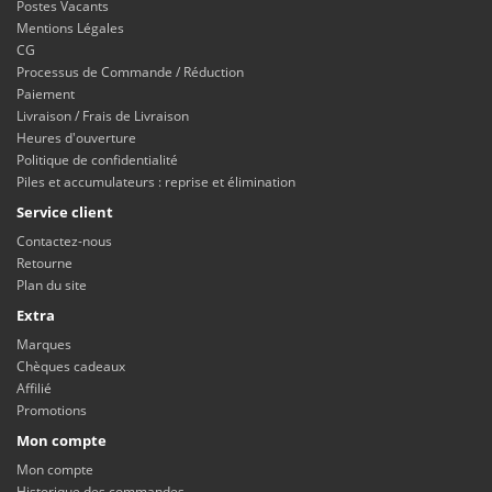
Postes Vacants
Mentions Légales
CG
Processus de Commande / Réduction
Paiement
Livraison / Frais de Livraison
Heures d'ouverture
Politique de confidentialité
Piles et accumulateurs : reprise et élimination
Service client
Contactez-nous
Retourne
Plan du site
Extra
Marques
Chèques cadeaux
Affilié
Promotions
Mon compte
Mon compte
Historique des commandes