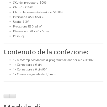
SKU del produttore: S006
Chip: CH9102F
Chip abbassamento tensione: SY8089
Interfaccia USB: USB-C
Uscita: 3.3V
Protezione ESD: ±8kV
Dimensioni: 20 x 20 x 5mm
Peso: 7g
Contenuto della confezione:
1x M5Stamp ISP Modulo di programmazione seriale CH9102
1x Connettore a 6 pin
1x Connettore a 6 pin 90°
1x Chiave esagonale da 1,5 mm