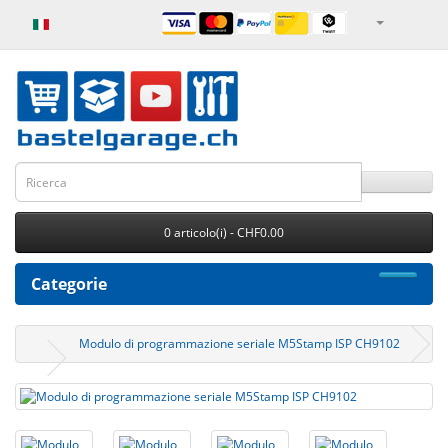
0 articolo(i) - CHF0.00
Categorie
Modulo di programmazione seriale M5Stamp ISP CH9102