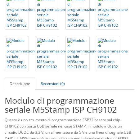
Descrizione
Recensioni (0)
Modulo di programmazione
seriale M5Stamp ISP CH9102
Questo è uno strumento di programmazione ESP32 basato sul chip
CH9102 con porta USB seriale nel case STAMP. Il modulo include un
circuito DCDC da 3,3 V, un alimentatore da 5 V e una linea di segnale USB
D+/D-. Il M5Stamp può essere utilizzato per il download di circuiti ESP32,