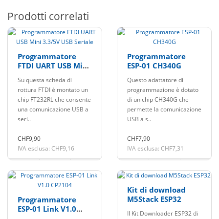
Prodotti correlati
Programmatore
Programmatore
FTDI UART USB Mini
ESP-01 CH340G
3.3/5V USB Seriale
Su questa scheda di
Questo adattatore di
rottura FTDI è montato un
programmazione è dotato
chip FT232RL che consente
di un chip CH340G che
una comunicazione USB a
permette la comunicazione
seri..
USB a s..
CHF9,90
CHF7,90
IVA esclusa: CHF9,16
IVA esclusa: CHF7,31
Kit di download
M5Stack ESP32
Programmatore
ESP-01 Link V1.0
Il Kit Downloader ESP32 di
CP2104