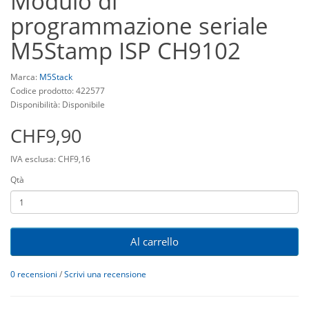
Modulo di
programmazione seriale
M5Stamp ISP CH9102
Marca:
M5Stack
Codice prodotto: 422577
Disponibilità: Disponibile
CHF9,90
IVA esclusa: CHF9,16
Qtà
Al carrello
0 recensioni
/
Scrivi una recensione