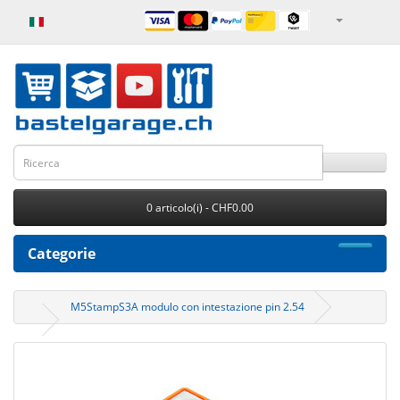
0 articolo(i) - CHF0.00
Categorie
M5StampS3A modulo con intestazione pin 2.54