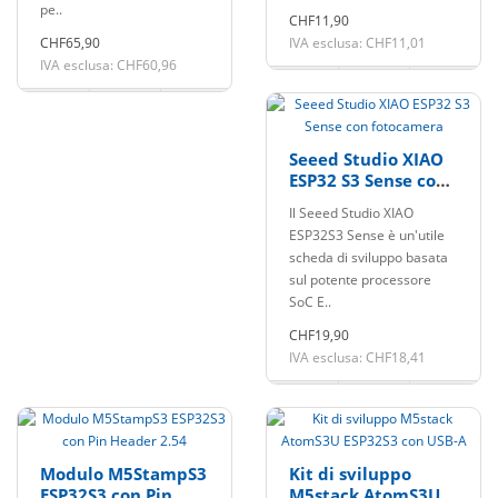
pe..
CHF11,90
CHF65,90
IVA esclusa: CHF11,01
IVA esclusa: CHF60,96
Seeed Studio XIAO
ESP32 S3 Sense con
fotocamera
Il Seeed Studio XIAO
ESP32S3 Sense è un'utile
scheda di sviluppo basata
sul potente processore
SoC E..
CHF19,90
IVA esclusa: CHF18,41
Modulo M5StampS3
Kit di sviluppo
ESP32S3 con Pin
M5stack AtomS3U