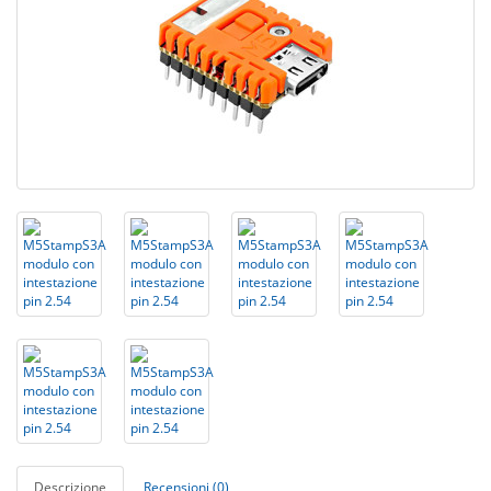
Descrizione
Recensioni (0)