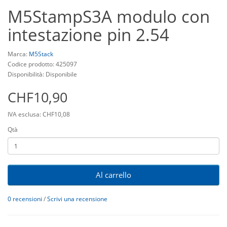
M5StampS3A modulo con
intestazione pin 2.54
Marca:
M5Stack
Codice prodotto: 425097
Disponibilità: Disponibile
CHF10,90
IVA esclusa: CHF10,08
Qtà
Al carrello
0 recensioni
/
Scrivi una recensione