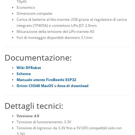
10μA)
Economico
Dimensioni compatte
Carica di batterie al litio tramite USB grazie al regolatore di carica
integrato (TP4056) e connettore LiPo JST 2.0mm
Misurazione della tensione del LiPo tramite A0
Fori di montaggio disponibili diametro 3.1mm
Documentazione:
Wiki DFRobot
Schema
Manuale utente FireBeetle ESP32
Driver CH340 MacOS
o
Area di download
Dettagli tecnici:
Versione: 4.0
Tensione di funzionamento: 3.3V
Tensione di ingresso: da 3.3V fino a 5V (I/O compatibili solo con
3.3V)