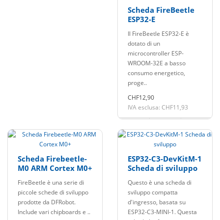
Scheda FireBeetle
ESP32-E
Il FireBeetle ESP32-E è
dotato di un
microcontroller ESP-
WROOM-32E a basso
consumo energetico,
proge..
CHF12,90
IVA esclusa: CHF11,93
Scheda Firebeetle-
ESP32-C3-DevKitM-1
M0 ARM Cortex M0+
Scheda di sviluppo
FireBeetle è una serie di
Questo è una scheda di
piccole schede di sviluppo
sviluppo compatta
prodotte da DFRobot.
d'ingresso, basata su
Include vari chipboards e ..
ESP32-C3-MINI-1. Questa