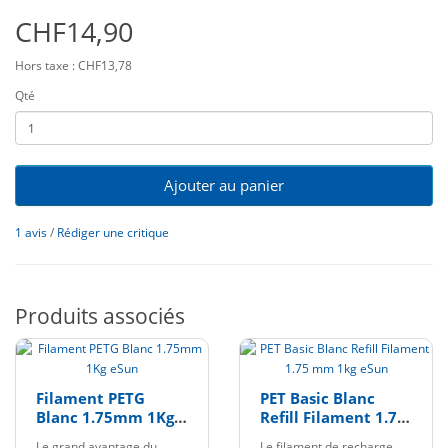
CHF14,90
Hors taxe : CHF13,78
Qté
Ajouter au panier
1 avis
/
Rédiger une critique
Produits associés
Filament PETG
PET Basic Blanc
Blanc 1.75mm 1Kg
Refill Filament 1.75
eSun
mm 1kg eSun
Le grand avantage du
Le filament de recharge