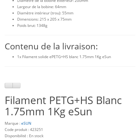
Diamètre de la bobine extérieur: 200mm
Largeur de la bobine: 64mm
Diamètre intérieur (trou): 55mm
Dimensions: 215 x 205 x 75mm
Poids brut: 1348g
Contenu de la livraison:
1x Filament solide ePETG+HS blanc 1.75mm 1Kg eSun
Filament PETG+HS Blanc
1.75mm 1Kg eSun
Marque :
eSUN
Code produit : 423251
Disponibilité : En stock