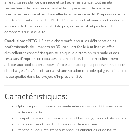
à l'eau, sa résistance chimique et sa haute résistance, tout en étant
respectueux de l'environnement et fabriqué à partir de matières
premières renouvelables. L'excellente adhérence au lit d'impression et la
facilité d'utilisation font de ePETG+HS un choix idéal pour les utilisateurs
soucieux de l'environnement et du prix, qui ne veulent pas faire de
compromis sur la qualité.
Conclusion:
ePETG+HS est le choix parfait pour les débutants et les
professionnels de l'impression 3D, car il est facile à utiliser et offre
d'excellentes caractéristiques telles que la distorsion minimale et des
résultats d'impression robustes et sans odeur. Il est particulièrement
adapté aux applications imperméables et aux objets qui doivent supporter
des charges élevées, offrant ainsi une solution rentable qui garantit la plus
haute qualité dans les projets d'impression 3D.
Caractéristiques:
Optimisé pour l'impression haute vitesse jusqu'à 300 mm/s sans
perte de qualité.
Compatible avec les imprimantes 3D haut de gamme et standards.
Refroidissement rapide et supérieur du matériau.
Étanche à l'eau, résistant aux produits chimiques et de haute