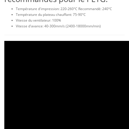
Température d'impression: 220-260°C Recommandé: 240°C
Température du plateau chauffant: 75-90°C
Vitesse du ventilateur: 100%
Vitesse d'avance: 40-300mm/s (2400-18000mm/min)