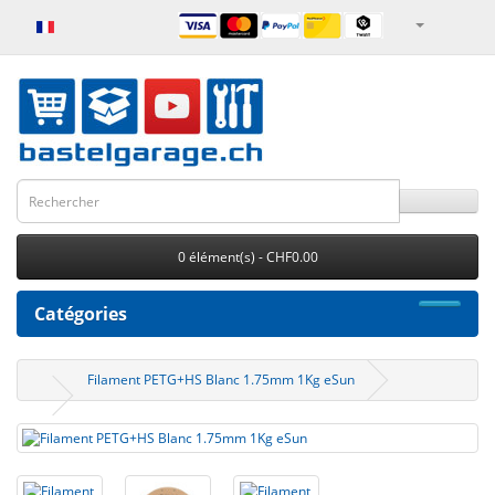
0 élément(s) - CHF0.00
Catégories
Filament PETG+HS Blanc 1.75mm 1Kg eSun