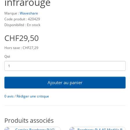
infrarouge
Marque :
Waveshare
Code produit : 420429
Disponibilité : En stock
CHF29,50
Hors taxe : CHF27,29
Qté
Ajouter au panier
0 avis
/
Rédiger une critique
Produits associés