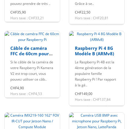
pouvez prendre de très ..
Grâce à se..
CHF35,90
CHF22,50
Hors taxe : CHF33,21
Hors taxe : CHF20,81
Câble de caméra
Raspberry Pi 4 8G
FFC de 60cm pour
Modèle B (ARMv8)
Raspberry Pi
Si le câble de la caméra de
Le Raspberry Pi 4B est la
votre Raspberry Pi Kamera
4ème génération de la
V2 est trop court, vous
populaire famille
pouvez utiliser ce câb..
Raspberry Pi ! Par rapport
à la gé..
CHF4,90
Hors taxe : CHF4,53
CHF149,00
Hors taxe : CHF137,84