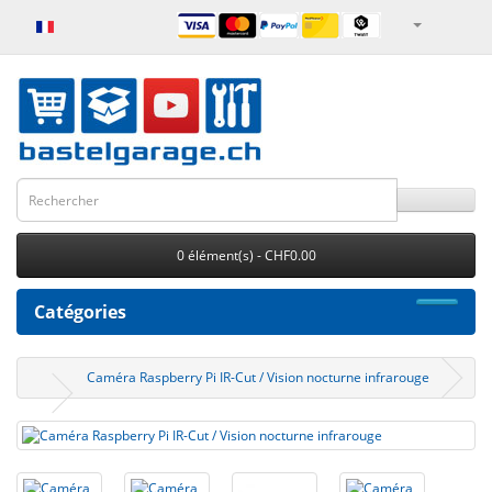
0 élément(s) - CHF0.00
Catégories
Caméra Raspberry Pi IR-Cut / Vision nocturne infrarouge