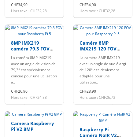
CHF34,90
CHF34,90
Hors taxe : CHF32,28
Hors taxe : CHF32,28
8MP IMX219
Caméra 8MP
caméra 79.3 FOV
IMX219 120 FOV
pour Raspberry Pi 5
pour Raspberry Pi 5
La caméra 8MP IMX219
La caméra 8MP IMX219
avec un angle de vision de
avec un angle de vue élargi
79,3° est spécialement
de 120° est idéalement
conçue pour une utilisation
adaptée pour une
a..
utilisation..
CHF26,90
CHF28,90
Hors taxe : CHF24,88
Hors taxe : CHF26,73
Caméra Raspberry
Pi V2 8MP
Raspberry Pi
Caméra NoIR V2