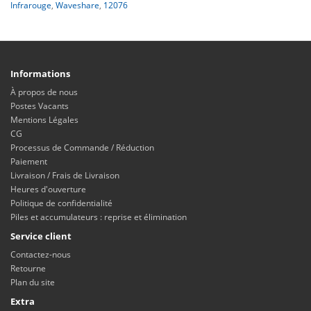
Infrarouge
,
Waveshare
,
12076
Informations
À propos de nous
Postes Vacants
Mentions Légales
CG
Processus de Commande / Réduction
Paiement
Livraison / Frais de Livraison
Heures d'ouverture
Politique de confidentialité
Piles et accumulateurs : reprise et élimination
Service client
Contactez-nous
Retourne
Plan du site
Extra