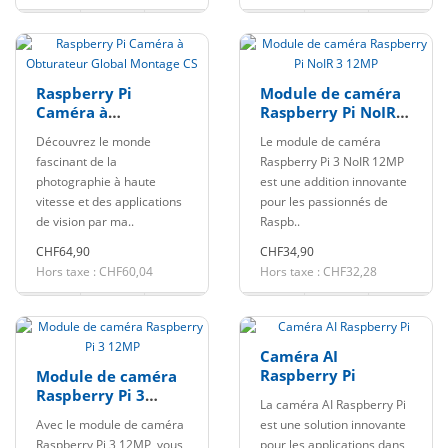
Raspberry Pi
Module de caméra
Caméra à
Raspberry Pi NoIR 3
Obturateur Global
12MP
Découvrez le monde
Le module de caméra
Montage CS
fascinant de la
Raspberry Pi 3 NoIR 12MP
photographie à haute
est une addition innovante
vitesse et des applications
pour les passionnés de
de vision par ma..
Raspb..
CHF64,90
CHF34,90
Hors taxe : CHF60,04
Hors taxe : CHF32,28
Caméra AI
Raspberry Pi
Module de caméra
Raspberry Pi 3
La caméra AI Raspberry Pi
12MP
Avec le module de caméra
est une solution innovante
Raspberry Pi 3 12MP, vous
pour les applications dans