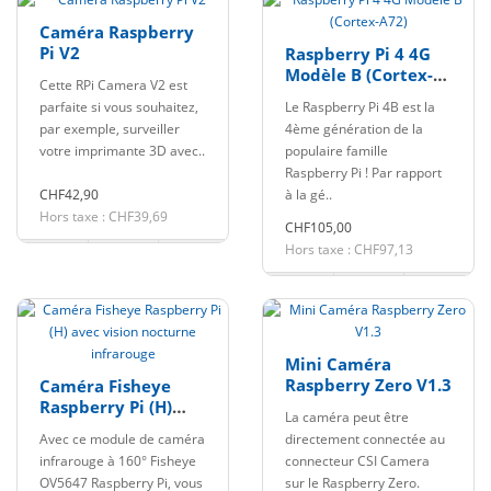
Caméra Raspberry
Pi V2
Raspberry Pi 4 4G
Modèle B (Cortex-
Cette RPi Camera V2 est
A72)
parfaite si vous souhaitez,
Le Raspberry Pi 4B est la
par exemple, surveiller
4ème génération de la
votre imprimante 3D avec..
populaire famille
Raspberry Pi ! Par rapport
CHF42,90
à la gé..
Hors taxe : CHF39,69
CHF105,00
Hors taxe : CHF97,13
Mini Caméra
Raspberry Zero V1.3
Caméra Fisheye
Raspberry Pi (H)
La caméra peut être
avec vision
Avec ce module de caméra
directement connectée au
nocturne
infrarouge à 160° Fisheye
connecteur CSI Camera
infrarouge
OV5647 Raspberry Pi, vous
sur le Raspberry Zero.