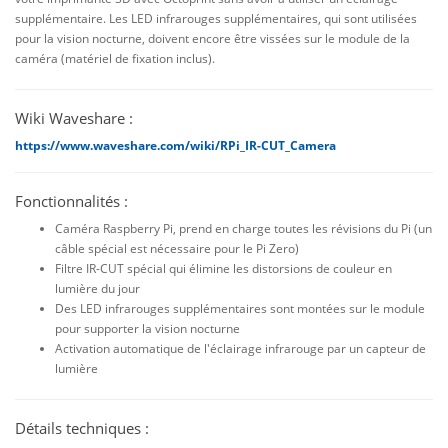
supplémentaire. Les LED infrarouges supplémentaires, qui sont utilisées
pour la vision nocturne, doivent encore être vissées sur le module de la
caméra (matériel de fixation inclus).
Wiki Waveshare :
https://www.waveshare.com/wiki/RPi_IR-CUT_Camera
Fonctionnalités :
Caméra Raspberry Pi, prend en charge toutes les révisions du Pi (un
câble spécial est nécessaire pour le Pi Zero)
Filtre IR-CUT spécial qui élimine les distorsions de couleur en
lumière du jour
Des LED infrarouges supplémentaires sont montées sur le module
pour supporter la vision nocturne
Activation automatique de l'éclairage infrarouge par un capteur de
lumière
Détails techniques :