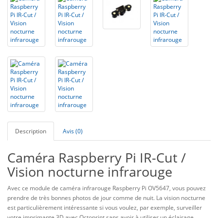
Description
Avis (0)
Caméra Raspberry Pi IR-Cut /
Vision nocturne infrarouge
Avec ce module de caméra infrarouge Raspberry Pi OV5647, vous pouvez
prendre de très bonnes photos de jour comme de nuit. La vision nocturne
est particulièrement intéressante si vous voulez, par exemple, surveiller
votre imprimante 3D avec Octoprint sans avoir à utiliser un éclairage