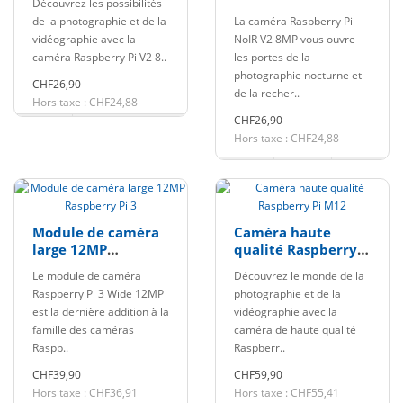
Découvrez les possibilités
8MP
de la photographie et de la
La caméra Raspberry Pi
vidéographie avec la
NoIR V2 8MP vous ouvre
caméra Raspberry Pi V2 8..
les portes de la
photographie nocturne et
CHF26,90
de la recher..
Hors taxe : CHF24,88
CHF26,90
Hors taxe : CHF24,88
Module de caméra
Caméra haute
large 12MP
qualité Raspberry
Raspberry Pi 3
Pi M12
Le module de caméra
Découvrez le monde de la
Raspberry Pi 3 Wide 12MP
photographie et de la
est la dernière addition à la
vidéographie avec la
famille des caméras
caméra de haute qualité
Raspb..
Raspberr..
CHF39,90
CHF59,90
Hors taxe : CHF36,91
Hors taxe : CHF55,41