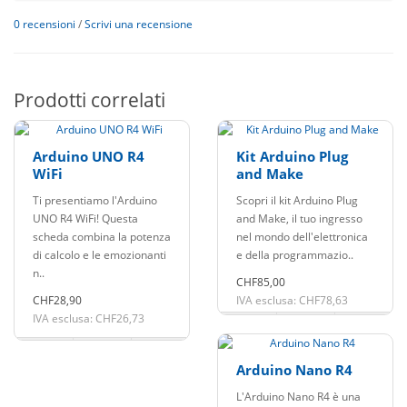
0 recensioni
/
Scrivi una recensione
Prodotti correlati
Arduino UNO R4
Kit Arduino Plug
WiFi
and Make
Ti presentiamo l'Arduino
Scopri il kit Arduino Plug
UNO R4 WiFi! Questa
and Make, il tuo ingresso
scheda combina la potenza
nel mondo dell'elettronica
di calcolo e le emozionanti
e della programmazio..
n..
CHF85,00
CHF28,90
IVA esclusa: CHF78,63
IVA esclusa: CHF26,73
Arduino Nano R4
L'Arduino Nano R4 è una