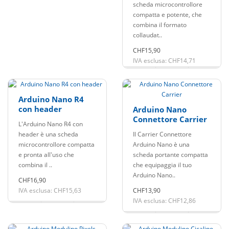
scheda microcontrollore
compatta e potente, che
combina il formato
collaudat..
CHF15,90
IVA esclusa: CHF14,71
Arduino Nano R4
con header
Arduino Nano
Connettore Carrier
L'Arduino Nano R4 con
header è una scheda
Il Carrier Connettore
microcontrollore compatta
Arduino Nano è una
e pronta all'uso che
scheda portante compatta
combina il ..
che equipaggia il tuo
Arduino Nano..
CHF16,90
IVA esclusa: CHF15,63
CHF13,90
IVA esclusa: CHF12,86