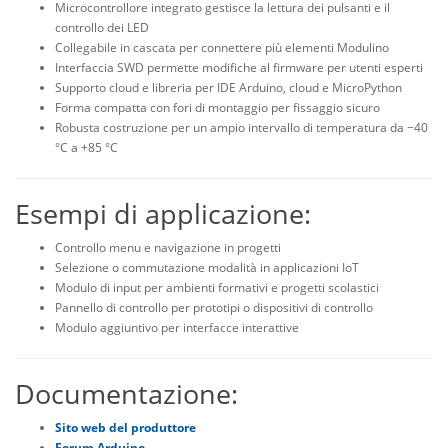
Microcontrollore integrato gestisce la lettura dei pulsanti e il
controllo dei LED
Collegabile in cascata per connettere più elementi
Modulino
Interfaccia SWD permette modifiche al firmware per utenti esperti
Supporto cloud e libreria per IDE Arduino, cloud e
MicroPython
Forma compatta con fori di montaggio per fissaggio sicuro
Robusta costruzione per un ampio intervallo di temperatura da
−
40
°C a +85 °C
Esempi di applicazione:
Controllo menu e navigazione in progetti
Selezione o commutazione modalità in applicazioni IoT
Modulo di input per ambienti formativi e progetti scolastici
Pannello di controllo per prototipi o dispositivi di controllo
Modulo aggiuntivo per interfacce interattive
Documentazione:
Sito web del produttore
Forum Arduino