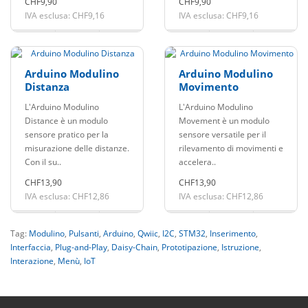
CHF9,90
CHF9,90
IVA esclusa: CHF9,16
IVA esclusa: CHF9,16
Arduino Modulino
Arduino Modulino
Distanza
Movimento
L'Arduino Modulino
L'Arduino Modulino
Distance è un modulo
Movement è un modulo
sensore pratico per la
sensore versatile per il
misurazione delle distanze.
rilevamento di movimenti e
Con il su..
accelera..
CHF13,90
CHF13,90
IVA esclusa: CHF12,86
IVA esclusa: CHF12,86
Tag:
Modulino
,
Pulsanti
,
Arduino
,
Qwiic
,
I2C
,
STM32
,
Inserimento
,
Interfaccia
,
Plug-and-Play
,
Daisy-Chain
,
Prototipazione
,
Istruzione
,
Interazione
,
Menù
,
IoT