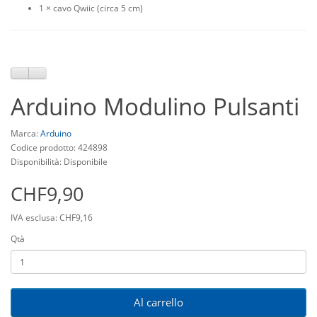
1 × cavo Qwiic (circa 5 cm)
Arduino Modulino Pulsanti
Marca:
Arduino
Codice prodotto: 424898
Disponibilità: Disponibile
CHF9,90
IVA esclusa: CHF9,16
Qtà
Al carrello