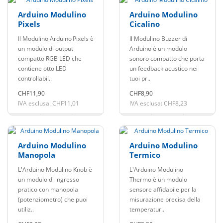
Arduino Modulino
Arduino Modulino
Pixels
Cicalino
Il Modulino Arduino Pixels è
Il Modulino Buzzer di
un modulo di output
Arduino è un modulo
compatto RGB LED che
sonoro compatto che porta
contiene otto LED
un feedback acustico nei
controllabil..
tuoi pr..
CHF11,90
CHF8,90
IVA esclusa: CHF11,01
IVA esclusa: CHF8,23
Arduino Modulino
Arduino Modulino
Manopola
Termico
L'Arduino Modulino Knob è
L'Arduino Modulino
un modulo di ingresso
Thermo è un modulo
pratico con manopola
sensore affidabile per la
(potenziometro) che puoi
misurazione precisa della
utiliz..
temperatur..