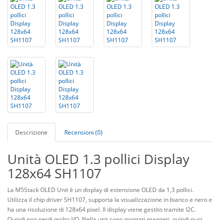
Descrizione
Recensioni (0)
Unità OLED 1.3 pollici Display
128x64 SH1107
La M5Stack OLED Unit è un display di estensione OLED da 1,3 pollici.
Utilizza il chip driver SH1107, supporta la visualizzazione in bianco e nero e
ha una risoluzione di 128x64 pixel. Il display viene gestito tramite I2C.
Quindi non perdi molto I/O. Nella unit sono montati magneti, quindi puoi