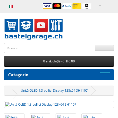
0 articolo(i) - CHF0.00
Categorie
Unità OLED 1.3 pollici Display 128x64 SH1107