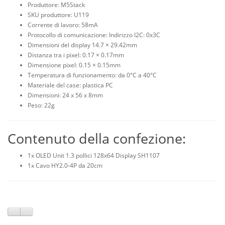
Produttore: M5Stack
SKU produttore: U119
Corrente di lavoro: 58mA
Protocollo di comunicazione: Indirizzo I2C: 0x3C
Dimensioni del display 14.7 × 29.42mm
Distanza tra i pixel: 0.17 × 0.17mm
Dimensione pixel: 0.15 × 0.15mm
Temperatura di funzionamento: da 0°C a 40°C
Materiale del case: plastica PC
Dimensioni: 24 x 56 x 8mm
Peso: 22g
Contenuto della confezione:
1x OLED Unit 1.3 pollici 128x64 Display SH1107
1x Cavo HY2.0-4P da 20cm