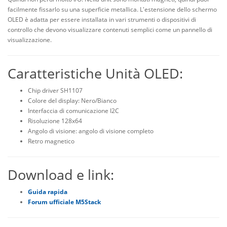
facilmente fissarlo su una superficie metallica. L'estensione dello schermo
OLED è adatta per essere installata in vari strumenti o dispositivi di
controllo che devono visualizzare contenuti semplici come un pannello di
visualizzazione.
Caratteristiche Unità OLED:
Chip driver SH1107
Colore del display: Nero/Bianco
Interfaccia di comunicazione I2C
Risoluzione 128x64
Angolo di visione: angolo di visione completo
Retro magnetico
Download e link:
Guida rapida
Forum ufficiale M5Stack