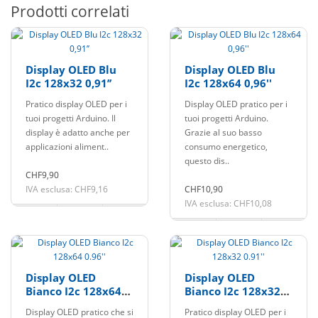
Prodotti correlati
Display OLED Blu
Display OLED Blu
I2c 128x32 0,91’’
I2c 128x64 0,96''
Pratico display OLED per i
Display OLED pratico per i
tuoi progetti Arduino. Il
tuoi progetti Arduino.
display è adatto anche per
Grazie al suo basso
applicazioni aliment..
consumo energetico,
questo dis..
CHF9,90
IVA esclusa: CHF9,16
CHF10,90
IVA esclusa: CHF10,08
Display OLED
Display OLED
Bianco I2c 128x64
Bianco I2c 128x32
0.96''
0.91''
Display OLED pratico che si
Pratico display OLED per i