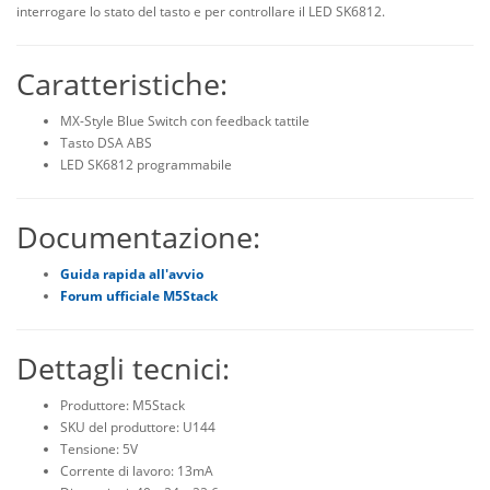
interrogare lo stato del tasto e per controllare il LED SK6812.
Caratteristiche:
MX-Style Blue Switch con feedback tattile
Tasto DSA ABS
LED SK6812 programmabile
Documentazione:
Guida rapida all'avvio
Forum ufficiale M5Stack
Dettagli tecnici:
Produttore: M5Stack
SKU del produttore: U144
Tensione: 5V
Corrente di lavoro: 13mA