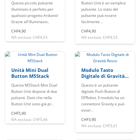
Questo piccolo pulsante
Button Unit è un semplice
illuminato è perfetto per
pulsante. Lo stato del
qualsiasi progetto Arduino!
pulsante può essere
Grazie all'illuminazio..
facilmente ..
CHF4,90
CHF4,90
IVA esclusa: CHF4,53
IVA esclusa: CHF4,53
Unità Mini Dual
Modulo Tasto
Button M5Stack
Digitale di Gravità
Rosso
Questa M5Stack Mini Dual
Questo è un pulsante
Button Unit dispone di due
digitale Push Button di
pulsanti. Dato che nella
DFRobot. Il modulo ha un
Button Unit sono già pr..
connettore Gravity e può
esser..
CHF5,90
IVA esclusa: CHF5,46
CHF3,90
IVA esclusa: CHF3,61