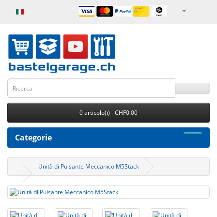
0 articolo(i) - CHF0.00
Categorie
Unità di Pulsante Meccanico M5Stack