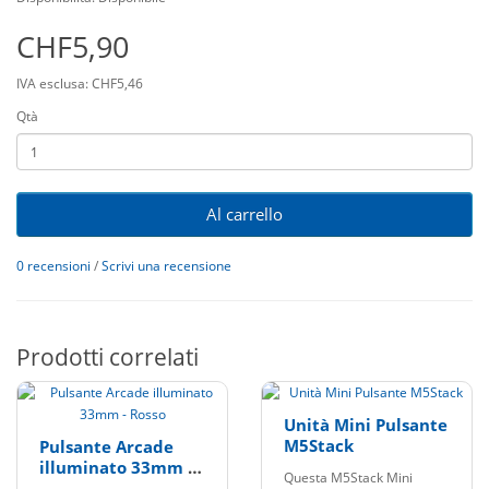
CHF5,90
IVA esclusa: CHF5,46
Qtà
Al carrello
0 recensioni
/
Scrivi una recensione
Prodotti correlati
Unità Mini Pulsante
M5Stack
Pulsante Arcade
illuminato 33mm -
Questa M5Stack Mini
Rosso