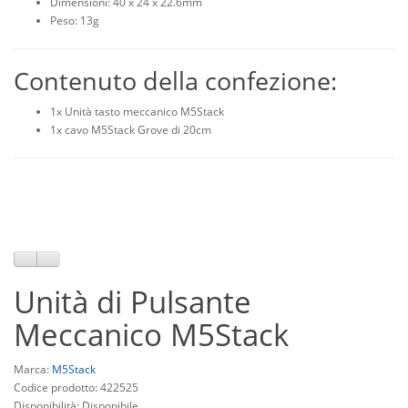
Dimensioni: 40 x 24 x 22.6mm
Peso: 13g
Contenuto della confezione:
1x Unità tasto meccanico M5Stack
1x cavo M5Stack Grove di 20cm
Unità di Pulsante
Meccanico M5Stack
Marca:
M5Stack
Codice prodotto: 422525
Disponibilità: Disponibile