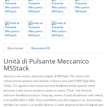
Descrizione
Recensioni (0)
Unità di Pulsante Meccanico
M5Stack
Questa è una unità a pulsante singolo di M5Stack. Per coloro che
conoscono le tastiere meccaniche, il tasto è uno switch MX-Style Blue
Clicky. Ciò significa che il tasto fornisce feedback tattile quando viene
premuto e allo stesso tempo si sente un suono "Click" che fornisce
ulteriore feedback acustico. Il keycap, ovvero il tasto di plastica sullo switch,
è un profilo DSA in ABS. Puoi scambiarlo con altri cappucci se, ad esempio,
desideri un colore o un profilo diverso. L'unità dispone di due I/O digitali per