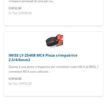
crimpare terminali di cavo per se..
CHF32.90
Ex Tax: CHF30.43
IWISS LY-2546B MC4 Pinza crimpatrice
2.5/4/6mm2
Questa è una pinza crimpatrice per connettori solari MC4 di IWISS. I
connettori MC4 sono utilizzati ..
CHF34.90
Ex Tax: CHF32.28