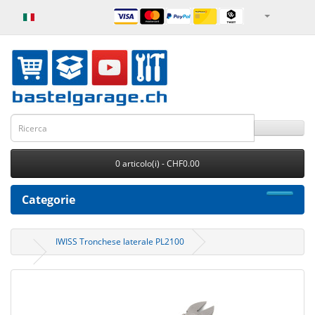
0 articolo(i) - CHF0.00
Categorie
IWISS Tronchese laterale PL2100