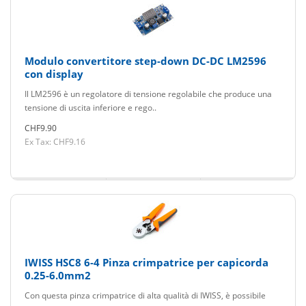
Modulo convertitore step-down DC-DC LM2596
con display
Il LM2596 è un regolatore di tensione regolabile che produce una
tensione di uscita inferiore e rego..
CHF9.90
Ex Tax: CHF9.16
IWISS HSC8 6-4 Pinza crimpatrice per capicorda
0.25-6.0mm2
Con questa pinza crimpatrice di alta qualità di IWISS, è possibile