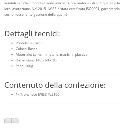
venduti in tutto il mondo e sono noti per i loro materiali di alta qualità e la
loro lavorazione. Nel 2015, IWISS è stata certificata ISO9001, garantendo
così un eccellente gestione della qualità.
Dettagli tecnici:
Produttore: IWISS
Colore: Rosso
Materiale: Lame in metallo, manici in plastica
Dimensioni: 140 x 60 x 10mm
Peso: 100g
Contenuto della confezione:
1x Tronchese IWISS PL2100