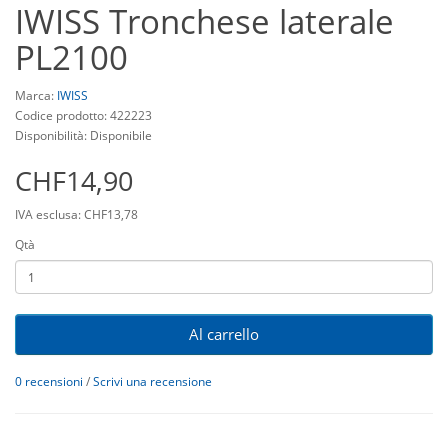
IWISS Tronchese laterale
PL2100
Marca:
IWISS
Codice prodotto: 422223
Disponibilità: Disponibile
CHF14,90
IVA esclusa: CHF13,78
Qtà
Al carrello
0 recensioni
/
Scrivi una recensione