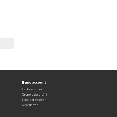
Il mio account
Il mio account
Cronologia ordini
Lista dei desideri
Newsletter