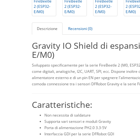
Descrizione
Recensioni (0)
Gravity IO Shield di espans
E/M0)
Sviluppato specificamente per la serie FireBeetle 2 (M0, ESP32
come digitali, analogiche, I2C, UART, SPI, ecc. Dispone inoltre 
alimentatore esterno e di un pin EN per spegnere l'alimentazi
comoda connessione tra i sensori DFRobot Gravity e la serie Fi
Caratteristiche:
Non necessita di saldature
Supporta vari sensori e moduli Gravity
Porta di alimentazione PH2.0 3.3-5V
Interfaccia GDI per la serie DFRobot GDI