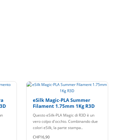
ra
eSilk Magic-PLA Summer
R3D
Filament 1.75mm 1Kg R3D
un
Questo eSilk-PLA Magic di R3D è un
vero colpo d'occhio. Combinando due
colori eSilk, la parte stampa..
CHF16,90