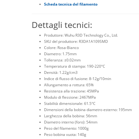
Scheda tecnica del filamento
Dettagli tecnici:
Produttore: Wuhu R3D Technology Co., Ltd.
SKU del produttore: R3DA1A109SMD
Colore: Rosa-Bianco
Diametro: 1.75mm
Tolleranza: ±0.02mm
Temperatura di stampa: 190-220°C
Densità: 1.22g/cm3
Indice di flusso di fusione: 8-12g/10min
Allungamento a rottura: 65%
Resistenza alla trazione: 45MPa
Modulo di flessione: 2467MPa
Stabilità dimensionale: 61.5°C
Dimensioni della bobina diametro esterno: 195mm
Larghezza della bobina: 56mm
Diametro interno (foro): 54mm
Peso del filamento: 1000g
Peso bobina vuota: 140g