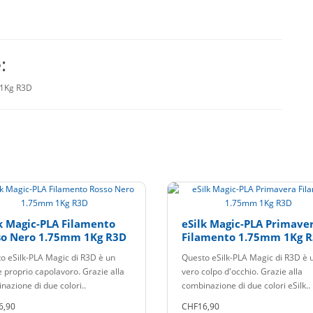
:
 1Kg R3D
k Magic-PLA Filamento
eSilk Magic-PLA Primave
so Nero 1.75mm 1Kg R3D
Filamento 1.75mm 1Kg 
o eSilk-PLA Magic di R3D è un
Questo eSilk-PLA Magic di R3D è 
e proprio capolavoro. Grazie alla
vero colpo d'occhio. Grazie alla
nazione di due colori..
combinazione di due colori eSilk..
6,90
CHF16,90