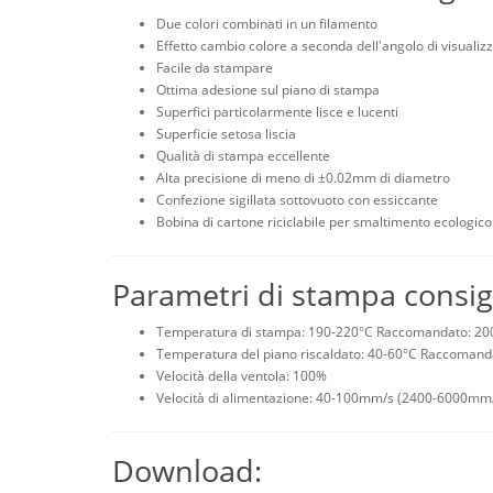
Due colori combinati in un filamento
Effetto cambio colore a seconda dell'angolo di visualiz
Facile da stampare
Ottima adesione sul piano di stampa
Superfici particolarmente lisce e lucenti
Superficie setosa liscia
Qualità di stampa eccellente
Alta precisione di meno di ±0.02mm di diametro
Confezione sigillata sottovuoto con essiccante
Bobina di cartone riciclabile per smaltimento ecologico
Parametri di stampa consigl
Temperatura di stampa: 190-220°C Raccomandato: 20
Temperatura del piano riscaldato: 40-60°C Raccomand
Velocità della ventola: 100%
Velocità di alimentazione: 40-100mm/s (2400-6000mm
Download: