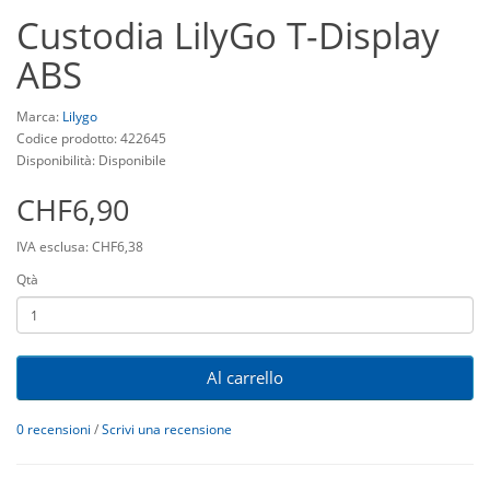
Custodia LilyGo T-Display
ABS
Marca:
Lilygo
Codice prodotto: 422645
Disponibilità: Disponibile
CHF6,90
IVA esclusa: CHF6,38
Qtà
Al carrello
0 recensioni
/
Scrivi una recensione