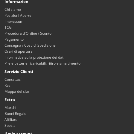
Informazioni
Chi siamo
Posizioni Aperte
Impressum
TCG
Procedura d'Ordine / Sconto
Pagamento
Consegna / Costi di Spedizione
Orari di apertura
Informativa sulla protezione dei dati
Pile e batterie ricaricabili: ritiro e smaltimento
Servizio Clienti
Contattaci
Resi
Mappa del sito
Extra
Marchi
Buoni Regalo
Affiliato
Speciali
Il mio account