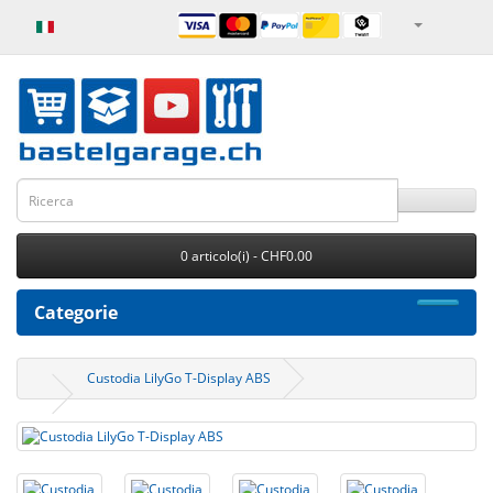
0 articolo(i) - CHF0.00
Categorie
Custodia LilyGo T-Display ABS