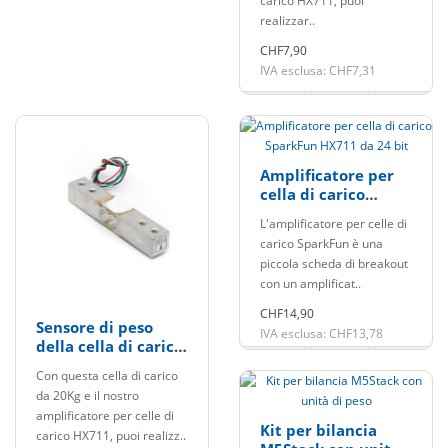
carico HX711, puoi
realizzar..
CHF7,90
IVA esclusa: CHF7,31
Amplificatore per
cella di carico
SparkFun HX711 da
L'amplificatore per celle di
24 bit
carico SparkFun è una
piccola scheda di breakout
con un amplificat..
CHF14,90
Sensore di peso
IVA esclusa: CHF13,78
della cella di carico
da 20Kg
Con questa cella di carico
da 20Kg e il nostro
amplificatore per celle di
Kit per bilancia
carico HX711, puoi realizz..