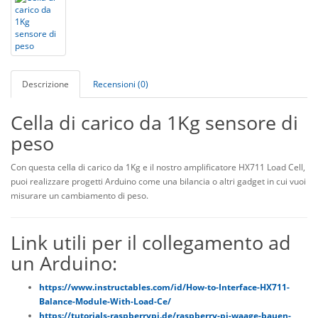
Descrizione
Recensioni (0)
Cella di carico da 1Kg sensore di
peso
Con questa cella di carico da 1Kg e il nostro amplificatore HX711 Load Cell,
puoi realizzare progetti Arduino come una bilancia o altri gadget in cui vuoi
misurare un cambiamento di peso.
Link utili per il collegamento ad
un Arduino:
https://www.instructables.com/id/How-to-Interface-HX711-
Balance-Module-With-Load-Ce/
https://tutorials-raspberrypi.de/raspberry-pi-waage-bauen-