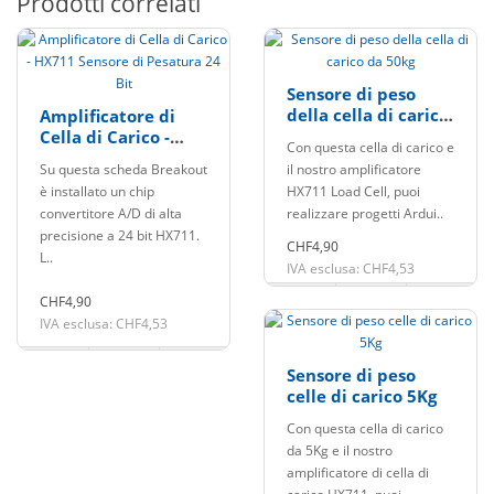
Prodotti correlati
Sensore di peso
della cella di carico
Amplificatore di
da 50kg
Cella di Carico -
Con questa cella di carico e
HX711 Sensore di
Su questa scheda Breakout
il nostro amplificatore
Pesatura 24 Bit
è installato un chip
HX711 Load Cell, puoi
convertitore A/D di alta
realizzare progetti Ardui..
precisione a 24 bit HX711.
CHF4,90
L..
IVA esclusa: CHF4,53
CHF4,90
IVA esclusa: CHF4,53
Sensore di peso
celle di carico 5Kg
Con questa cella di carico
da 5Kg e il nostro
amplificatore di cella di