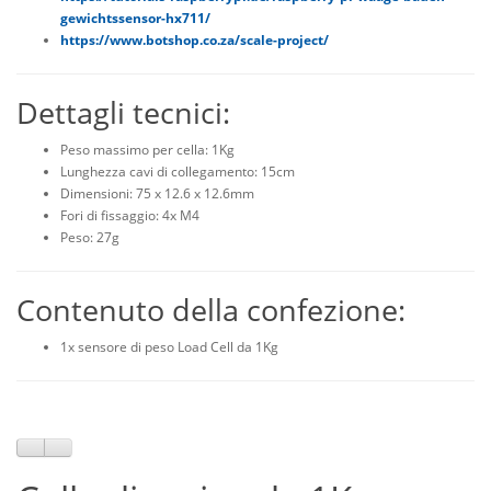
gewichtssensor-hx711/
https://www.botshop.co.za/scale-project/
Dettagli tecnici:
Peso massimo per cella: 1Kg
Lunghezza cavi di collegamento: 15cm
Dimensioni: 75 x 12.6 x 12.6mm
Fori di fissaggio: 4x M4
Peso: 27g
Contenuto della confezione:
1x sensore di peso Load Cell da 1Kg