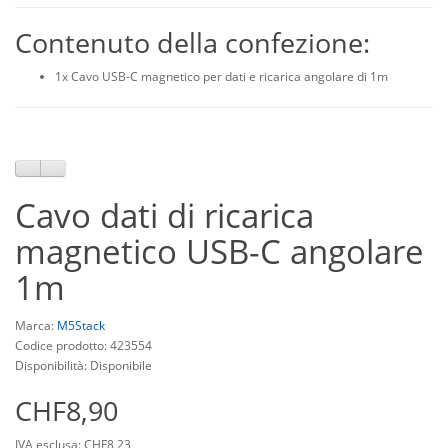
Contenuto della confezione:
1x Cavo USB-C magnetico per dati e ricarica angolare di 1m
Cavo dati di ricarica
magnetico USB-C angolare
1m
Marca:
M5Stack
Codice prodotto: 423554
Disponibilità: Disponibile
CHF8,90
IVA esclusa: CHF8,23