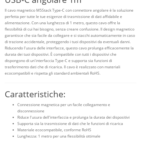
Il cavo magnetico M5Stack Type-C con connettore angolare è la soluzione
perfetta per tutte le tue esigenze di trasmissione di dati affidabile e
alimentazione. Con una lunghezza di 1 metro, questo cavo offre la
flessibilità di cui hai bisogno, senza creare confusione. Il design magnetico
garantisce che sia facile da collegare e si stacchi automaticamente in caso
di trazione accidentale, proteggendo i tuoi dispositivi da eventuali danni.
Riducendo l'usura delle interfacce, questo cavo prolunga efficacemente la
durata dei tuoi dispositivi. È compatibile con tutti i dispositivi che
dispongono di un'interfaccia Type-C e supporta sia funzioni di
trasferimento dati che di ricarica. Il cavo è realizzato con materiali
ecocompatibili e rispetta gli standard ambientali RoHS.
Caratteristiche:
Connessione magnetica per un facile collegamento e
disconnessione
Riduce l'usura dell'interfaccia e prolunga la durata dei dispositivi
Supporta sia la trasmissione di dati che le funzioni di ricarica
Materiale ecocompatibile, conforme RoHS
Lunghezza: 1 metro per una flessibilità ottimale