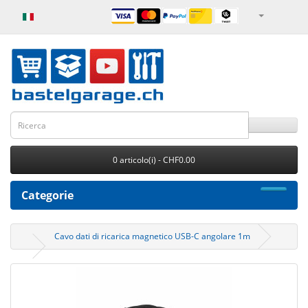
0 articolo(i) - CHF0.00
Categorie
Cavo dati di ricarica magnetico USB-C angolare 1m