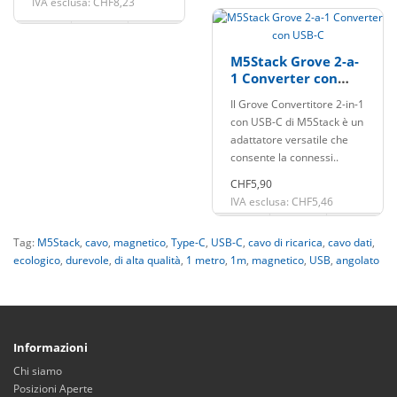
IVA esclusa: CHF8,23
M5Stack Grove 2-a-
1 Converter con
USB-C
Il Grove Convertitore 2-in-1
con USB-C di M5Stack è un
adattatore versatile che
consente la connessi..
CHF5,90
IVA esclusa: CHF5,46
Tag:
M5Stack
,
cavo
,
magnetico
,
Type-C
,
USB-C
,
cavo di ricarica
,
cavo dati
,
ecologico
,
durevole
,
di alta qualità
,
1 metro
,
1m
,
magnetico
,
USB
,
angolato
Informazioni
Chi siamo
Posizioni Aperte