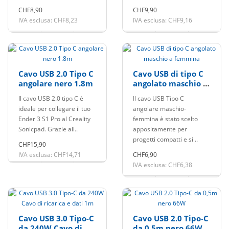
CHF8,90
CHF9,90
IVA esclusa: CHF8,23
IVA esclusa: CHF9,16
Cavo USB 2.0 Tipo C
Cavo USB di tipo C
angolare nero 1.8m
angolato maschio a
femmina
Il cavo USB 2.0 tipo C è
Il cavo USB Tipo C
ideale per collegare il tuo
angolare maschio-
Ender 3 S1 Pro al Creality
femmina è stato scelto
Sonicpad. Grazie all..
appositamente per
progetti compatti e si ..
CHF15,90
IVA esclusa: CHF14,71
CHF6,90
IVA esclusa: CHF6,38
Cavo USB 3.0 Tipo-C
Cavo USB 2.0 Tipo-C
da 240W Cavo di
da 0,5m nero 66W