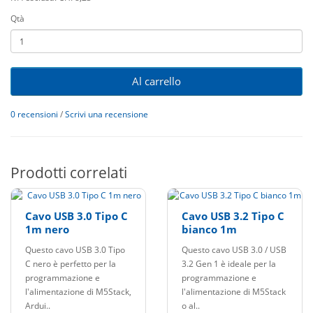
Qtà
Al carrello
0 recensioni
/
Scrivi una recensione
Prodotti correlati
Cavo USB 3.0 Tipo C
Cavo USB 3.2 Tipo C
1m nero
bianco 1m
Questo cavo USB 3.0 Tipo
Questo cavo USB 3.0 / USB
C nero è perfetto per la
3.2 Gen 1 è ideale per la
programmazione e
programmazione e
l'alimentazione di M5Stack,
l'alimentazione di M5Stack
Ardui..
o al..