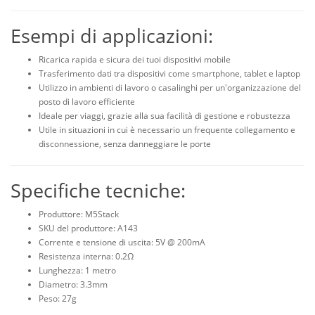
Esempi di applicazioni:
Ricarica rapida e sicura dei tuoi dispositivi mobile
Trasferimento dati tra dispositivi come smartphone, tablet e laptop
Utilizzo in ambienti di lavoro o casalinghi per un'organizzazione del
posto di lavoro efficiente
Ideale per viaggi, grazie alla sua facilità di gestione e robustezza
Utile in situazioni in cui è necessario un frequente collegamento e
disconnessione, senza danneggiare le porte
Specifiche tecniche:
Produttore: M5Stack
SKU del produttore: A143
Corrente e tensione di uscita: 5V @ 200mA
Resistenza interna: 0.2Ω
Lunghezza: 1 metro
Diametro: 3.3mm
Peso: 27g