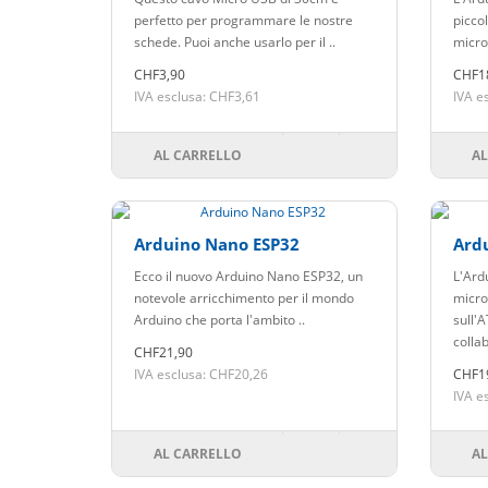
perfetto per programmare le nostre
picco
schede. Puoi anche usarlo per il ..
microc
CHF3,90
CHF1
IVA esclusa: CHF3,61
IVA e
AL CARRELLO
AL
Arduino Nano ESP32
Ard
Ecco il nuovo Arduino Nano ESP32, un
L'Ard
notevole arricchimento per il mondo
micro
Arduino che porta l'ambito ..
sull'
collab
CHF21,90
IVA esclusa: CHF20,26
CHF1
IVA e
AL CARRELLO
AL