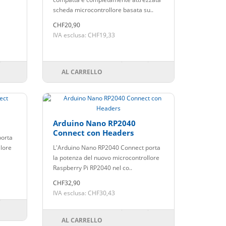
scheda microcontrollore basata su..
CHF20,90
IVA esclusa: CHF19,33
AL CARRELLO
Arduino Nano RP2040
Connect con Headers
porta
llore
L'Arduino Nano RP2040 Connect porta
la potenza del nuovo microcontrollore
Raspberry Pi RP2040 nel co..
CHF32,90
IVA esclusa: CHF30,43
AL CARRELLO