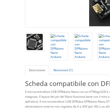
Descrizione
Recensioni (1)
Scheda compatibile con D
Il microcontrollore USB DFRduino Nano con un ATMega328 è u
integrata. Il layout dei pin del Nano funziona bene con il mini
dall'altro). Il microcontrollore USB DFRobot DFRduino Nano A
alimentatore esterno non regolato da 6 a 20V (pin 30) o un ali