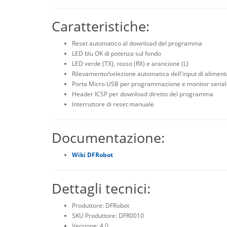
Caratteristiche:
Reset automatico al download del programma
LED blu OK di potenza sul fondo
LED verde (TX), rosso (RX) e arancione (L)
Rilevamento/selezione automatica dell'input di alimen
Porta Micro USB per programmazione e monitor serial
Header ICSP per download diretto del programma
Interruttore di reset manuale
Documentazione:
Wiki DFRobot
Dettagli tecnici:
Produttore: DFRobot
SKU Produttore: DFR0010
Versione: 4.0