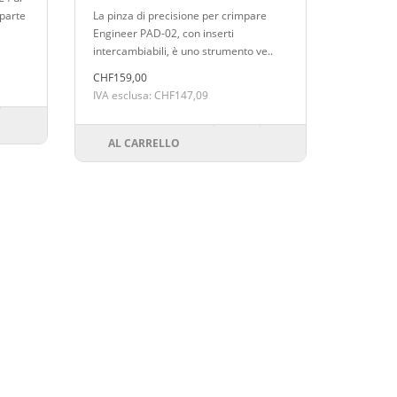
intercambiabili
 parte
La pinza di precisione per crimpare
Engineer PAD-02, con inserti
intercambiabili, è uno strumento ve..
CHF159,00
IVA esclusa: CHF147,09
AL CARRELLO