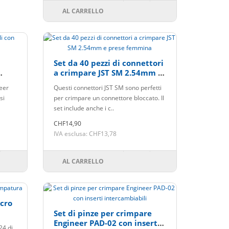
AL CARRELLO
Set da 40 pezzi di connettori
a crimpare JST SM 2.54mm e
prese femmina
neer
Questi connettori JST SM sono perfetti
si
per crimpare un connettore bloccato. Il
set include anche i c..
CHF14,90
IVA esclusa: CHF13,78
AL CARRELLO
icro
Set di pinze per crimpare
Engineer PAD-02 con inserti
24 di