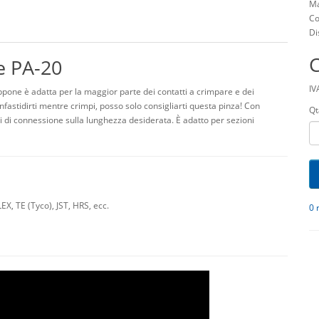
Ma
Co
Di
e PA-20
IV
pone è adatta per la maggior parte dei contatti a crimpare e dei
astidirti mentre crimpi, posso solo consigliarti questa pinza! Con
Qt
i di connessione sulla lunghezza desiderata. È adatto per sezioni
, TE (Tyco), JST, HRS, ecc.
0 