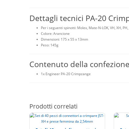
Dettagli tecnici PA-20 Crim
Per i seguenti spinotti: Molex, Mate-N-LOK, VH, XH, PH,
Colore: Arancione
Dimensioni: 175 x 55 x 13mm
Peso: 145g
Contenuto della confezion
1x Engineer PA-20 Crimpzange
Prodotti correlati