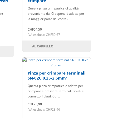
crimpare
ttori
Questa pinza crimpatrice di qualità
ont
proveniente dal Giappone è adatta per
la maggior parte dei conta..
CHF64,50
IVA esclusa: CHF59,67
AL CARRELLO
Pinza per crimpare terminali
SN-02C 0.25-2.5mm²
Questa pinza crimpatrice è adatta per
crimpare e pressare terminali isolati e
connettori piatti. Con..
CHF25,90
IVA esclusa: CHF23,96