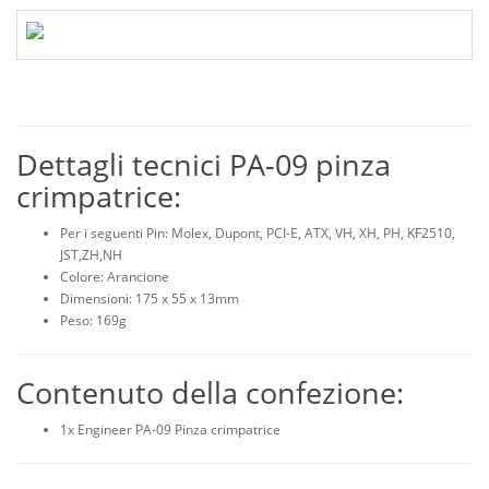
Dettagli tecnici PA-09 pinza
crimpatrice:
Per i seguenti Pin: Molex, Dupont, PCI-E, ATX, VH, XH, PH, KF2510,
JST,ZH,NH
Colore: Arancione
Dimensioni: 175 x 55 x 13mm
Peso: 169g
Contenuto della confezione:
1x Engineer PA-09 Pinza crimpatrice