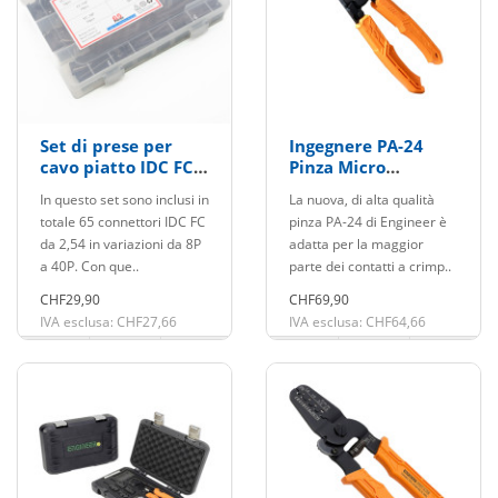
Set di prese per
Ingegnere PA-24
cavo piatto IDC FC
Pinza Micro
65 pezzi
Crimpatura
In questo set sono inclusi in
La nuova, di alta qualità
totale 65 connettori IDC FC
pinza PA-24 di Engineer è
da 2,54 in variazioni da 8P
adatta per la maggior
a 40P. Con que..
parte dei contatti a crimp..
CHF29,90
CHF69,90
IVA esclusa: CHF27,66
IVA esclusa: CHF64,66