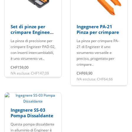
Set di pinze per
Ingegnere PA-21
crimpare Engineer
Pinza per crimpare
PAD-02 con inserti
La pinza di precisione per
La pinza per crimpare PA-
intercambiabili
crimpare Engineer PAD-02,
21 di Engineer è uno
con inserti intercambiabili,
strumento versatile e
è uno strumento ve..
preciso, progettato per
crimpare..
CHF159,00
IVA esclusa: CHF147,09
CHF69,90
IVA esclusa: CHF64,66
Ingegnere SS-03
Pompa Dissaldante
Questa pompa dissaldante
in alluminio di Engineer è