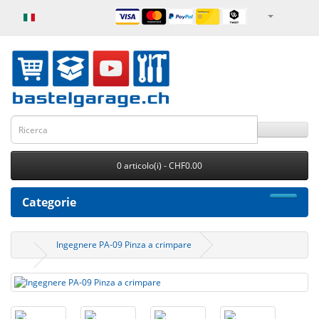
0 articolo(i) - CHF0.00
Categorie
Ingegnere PA-09 Pinza a crimpare