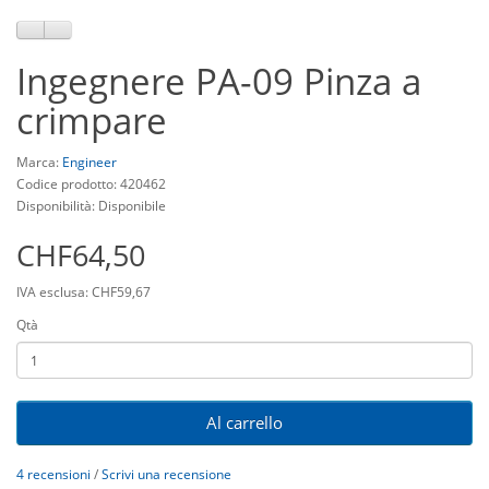
Ingegnere PA-09 Pinza a
crimpare
Marca:
Engineer
Codice prodotto: 420462
Disponibilità: Disponibile
CHF64,50
IVA esclusa: CHF59,67
Qtà
Al carrello
4 recensioni
/
Scrivi una recensione