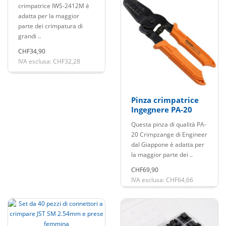
crimpatrice IWS-2412M è
adatta per la maggior
parte dei crimpatura di
grandi ..
CHF34,90
IVA esclusa: CHF32,28
Pinza crimpatrice
Ingegnere PA-20
Questa pinza di qualità PA-
20 Crimpzange di Engineer
dal Giappone è adatta per
la maggior parte dei ..
CHF69,90
IVA esclusa: CHF64,66