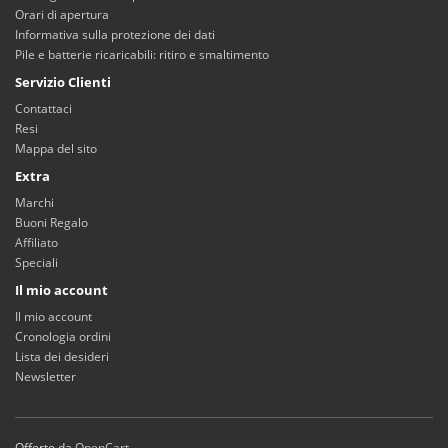
Orari di apertura
Informativa sulla protezione dei dati
Pile e batterie ricaricabili: ritiro e smaltimento
Servizio Clienti
Contattaci
Resi
Mappa del sito
Extra
Marchi
Buoni Regalo
Affiliato
Speciali
Il mio account
Il mio account
Cronologia ordini
Lista dei desideri
Newsletter
Offerto da
OpenCart