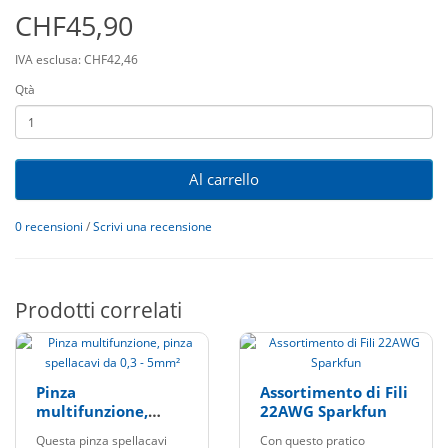
CHF45,90
IVA esclusa: CHF42,46
Qtà
Al carrello
0 recensioni
/
Scrivi una recensione
Prodotti correlati
Pinza
Assortimento di Fili
multifunzione,
22AWG Sparkfun
pinza spellacavi da
Questa pinza spellacavi
Con questo pratico