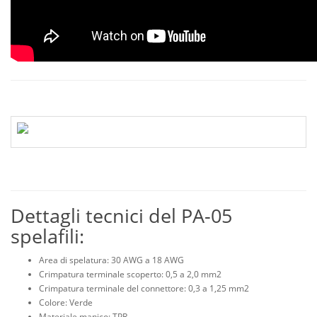
Dettagli tecnici del PA-05
spelafili:
Area di spelatura: 30 AWG a 18 AWG
Crimpatura terminale scoperto: 0,5 a 2,0 mm2
Crimpatura terminale del connettore: 0,3 a 1,25 mm2
Colore: Verde
Materiale manico: TPR