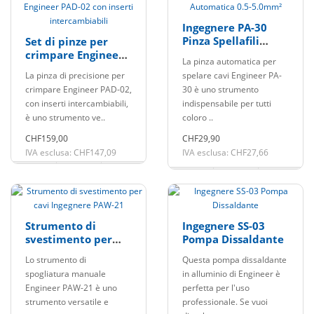
Ingegnere PA-30
Pinza Spellafili
Set di pinze per
Automatica 0.5-
crimpare Engineer
La pinza automatica per
5.0mm²
PAD-02 con inserti
La pinza di precisione per
spelare cavi Engineer PA-
intercambiabili
crimpare Engineer PAD-02,
30 è uno strumento
con inserti intercambiabili,
indispensabile per tutti
è uno strumento ve..
coloro ..
CHF159,00
CHF29,90
IVA esclusa: CHF147,09
IVA esclusa: CHF27,66
Strumento di
Ingegnere SS-03
svestimento per
Pompa Dissaldante
cavi Ingegnere
Lo strumento di
Questa pompa dissaldante
PAW-21
spogliatura manuale
in alluminio di Engineer è
Engineer PAW-21 è uno
perfetta per l'uso
strumento versatile e
professionale. Se vuoi