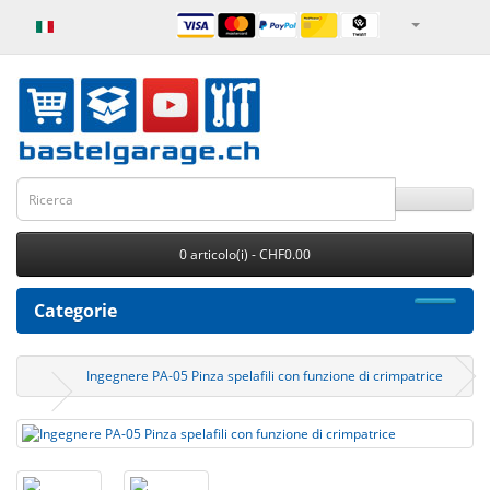
0 articolo(i) - CHF0.00
Categorie
Ingegnere PA-05 Pinza spelafili con funzione di crimpatrice