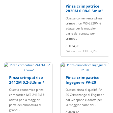
Pinza crimpatrice
2820M 0.08-0.5mm²
Questa conveniente pinza
crimpatrice IWS-2820M è
adatta per la maggior
parte dei contatti per
crimpa..
CHF34,90
IVA esclusa: CHF32,28
Pinza crimpatrice
Pinza crimpatrice
2412M 0.2-3.3mm²
Ingegnere PA-20
Questa economica pinza
Questa pinza di qualità PA-
crimpatrice IWS-2412M è
20 Crimpzange di Engineer
adatta per la maggior
dal Giappone è adatta per
parte dei crimpatura di
la maggior parte dei ..
grandi ..
CHF69,90