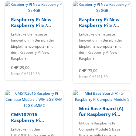
Raspberry Pi New
Raspberry Pi New
Raspberry Pi 5 /
Raspberry Pi 5 /
4GB
8GB
Entdecke die neueste
Entdecke die neueste
Innovation im Bereich der
Innovation im Bereich der
Einplatinencomputer mit
Einplatinencomputer mit
dem Raspberry Pi New
dem Raspberry Pi New
Raspberr..
Raspberr..
CHF129,00
CHF175,00
Netto CHF119,33
Netto CHF161,89
Mini Base Board (A)
für Raspberry Pi
CM5102016
Compute Module 5
Raspberry Pi
Mit dem Raspberry Pi
Compute Module 5
Entdecke mit dem
Compute Module 5 Base
WiFi 2GB RAM 16GB
CM5102016 Raspberry Pi
Board erhältst du eine