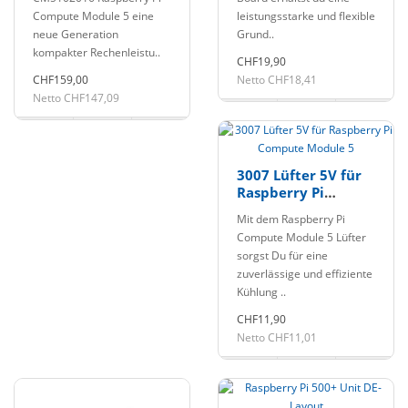
eMMC
Compute Module 5 eine
leistungsstarke und flexible
neue Generation
Grund..
kompakter Rechenleistu..
CHF19,90
CHF159,00
Netto CHF18,41
Netto CHF147,09
3007 Lüfter 5V für
Raspberry Pi
Compute Module 5
Mit dem Raspberry Pi
Compute Module 5 Lüfter
sorgst Du für eine
zuverlässige und effiziente
Kühlung ..
CHF11,90
Netto CHF11,01