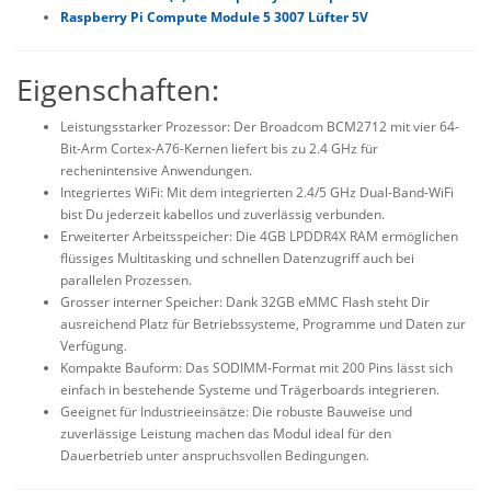
Raspberry Pi Compute Module 5 3007 Lüfter 5V
Eigenschaften:
Leistungsstarker Prozessor: Der Broadcom BCM2712 mit vier 64-
Bit-Arm Cortex-A76-Kernen liefert bis zu 2.4 GHz für
rechenintensive Anwendungen.
Integriertes WiFi: Mit dem integrierten 2.4/5 GHz Dual-Band-WiFi
bist Du jederzeit kabellos und zuverlässig verbunden.
Erweiterter Arbeitsspeicher: Die 4GB LPDDR4X RAM ermöglichen
flüssiges Multitasking und schnellen Datenzugriff auch bei
parallelen Prozessen.
Grosser interner Speicher: Dank 32GB eMMC Flash steht Dir
ausreichend Platz für Betriebssysteme, Programme und Daten zur
Verfügung.
Kompakte Bauform: Das SODIMM-Format mit 200 Pins lässt sich
einfach in bestehende Systeme und Trägerboards integrieren.
Geeignet für Industrieeinsätze: Die robuste Bauweise und
zuverlässige Leistung machen das Modul ideal für den
Dauerbetrieb unter anspruchsvollen Bedingungen.