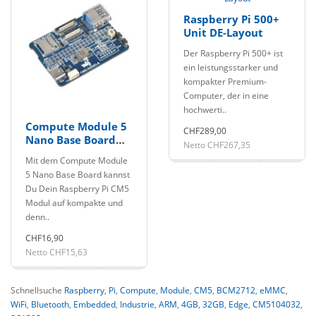
Raspberry Pi 500+
Unit DE-Layout
Der Raspberry Pi 500+ ist
ein leistungsstarker und
kompakter Premium-
Computer, der in eine
hochwerti..
Compute Module 5
CHF289,00
Nano Base Board
Netto CHF267,35
für Raspberry Pi
Mit dem Compute Module
5 Nano Base Board kannst
Du Dein Raspberry Pi CM5
Modul auf kompakte und
denn..
CHF16,90
Netto CHF15,63
Schnellsuche
Raspberry
,
Pi
,
Compute
,
Module
,
CM5
,
BCM2712
,
eMMC
,
WiFi
,
Bluetooth
,
Embedded
,
Industrie
,
ARM
,
4GB
,
32GB
,
Edge
,
CM5104032
,