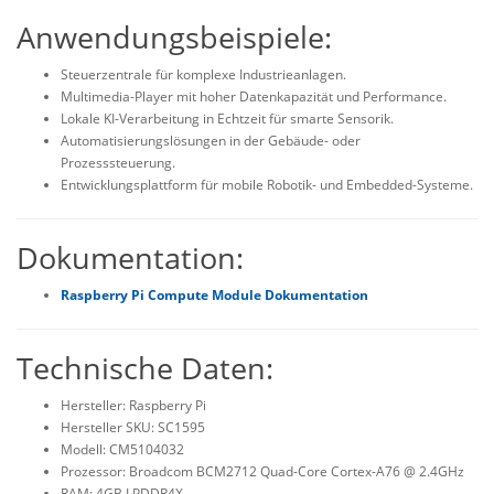
Anwendungsbeispiele:
Steuerzentrale für komplexe Industrieanlagen.
Multimedia-Player mit hoher Datenkapazität und Performance.
Lokale KI-Verarbeitung in Echtzeit für smarte Sensorik.
Automatisierungslösungen in der Gebäude- oder
Prozesssteuerung.
Entwicklungsplattform für mobile Robotik- und Embedded-Systeme.
Dokumentation:
Raspberry Pi Compute Module Dokumentation
Technische Daten:
Hersteller: Raspberry Pi
Hersteller SKU: SC1595
Modell: CM5104032
Prozessor: Broadcom BCM2712 Quad-Core Cortex-A76 @ 2.4GHz
RAM: 4GB LPDDR4X