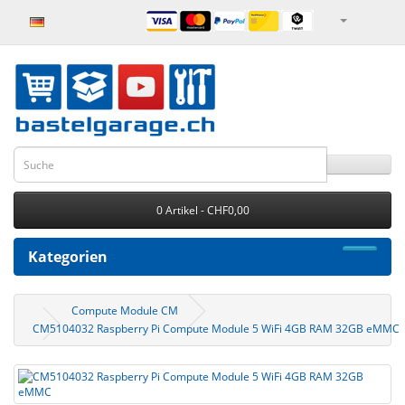
0 Artikel - CHF0,00
Kategorien
Compute Module CM
CM5104032 Raspberry Pi Compute Module 5 WiFi 4GB RAM 32GB eMMC