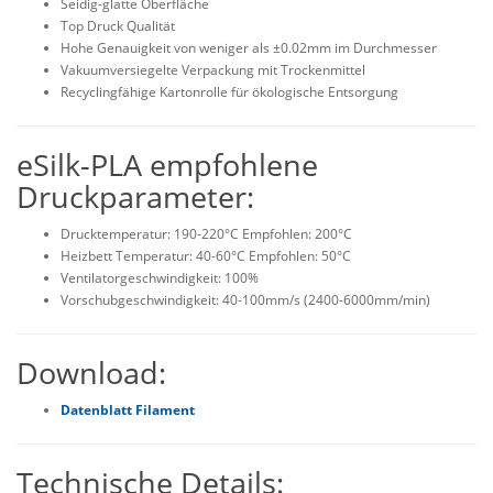
Seidig-glatte Oberfläche
Top Druck Qualität
Hohe Genauigkeit von weniger als ±0.02mm im Durchmesser
Vakuumversiegelte Verpackung mit Trockenmittel
Recyclingfähige Kartonrolle für ökologische Entsorgung
eSilk-PLA empfohlene
Druckparameter:
Drucktemperatur: 190-220°C Empfohlen: 200°C
Heizbett Temperatur: 40-60°C Empfohlen: 50°C
Ventilatorgeschwindigkeit: 100%
Vorschubgeschwindigkeit: 40-100mm/s (2400-6000mm/min)
Download:
Datenblatt Filament
Technische Details: