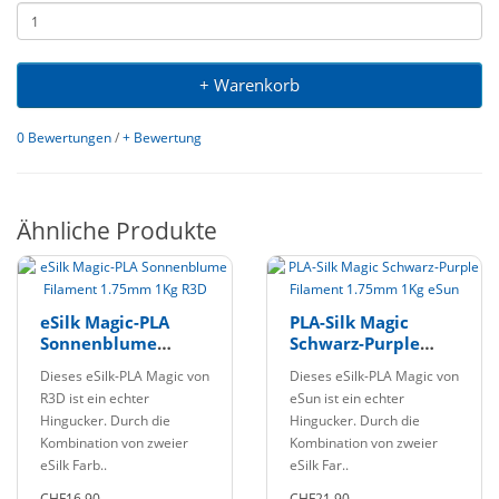
+ Warenkorb
0 Bewertungen
/
+ Bewertung
Ähnliche Produkte
eSilk Magic-PLA
PLA-Silk Magic
Sonnenblume
Schwarz-Purple
Filament 1.75mm
Filament 1.75mm
Dieses eSilk-PLA Magic von
Dieses eSilk-PLA Magic von
1Kg R3D
1Kg eSun
R3D ist ein echter
eSun ist ein echter
Hingucker. Durch die
Hingucker. Durch die
Kombination von zweier
Kombination von zweier
eSilk Farb..
eSilk Far..
CHF16,90
CHF21,90