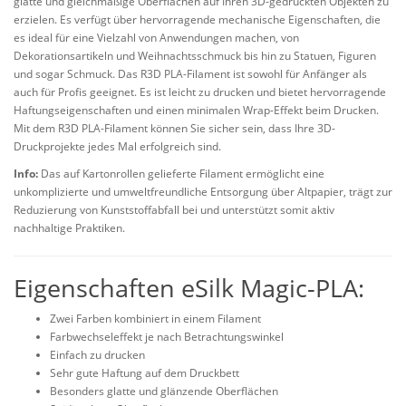
glatte und gleichmäßige Oberflächen auf Ihren 3D-gedruckten Objekten zu
erzielen. Es verfügt über hervorragende mechanische Eigenschaften, die
es ideal für eine Vielzahl von Anwendungen machen, von
Dekorationsartikeln und Weihnachtsschmuck bis hin zu Statuen, Figuren
und sogar Schmuck. Das R3D PLA-Filament ist sowohl für Anfänger als
auch für Profis geeignet. Es ist leicht zu drucken und bietet hervorragende
Haftungseigenschaften und einen minimalen Wrap-Effekt beim Drucken.
Mit dem R3D PLA-Filament können Sie sicher sein, dass Ihre 3D-
Druckprojekte jedes Mal erfolgreich sind.
Info:
Das auf Kartonrollen gelieferte Filament ermöglicht eine
unkomplizierte und umweltfreundliche Entsorgung über Altpapier, trägt zur
Reduzierung von Kunststoffabfall bei und unterstützt somit aktiv
nachhaltige Praktiken.
Eigenschaften eSilk Magic-PLA:
Zwei Farben kombiniert in einem Filament
Farbwechseleffekt je nach Betrachtungswinkel
Einfach zu drucken
Sehr gute Haftung auf dem Druckbett
Besonders glatte und glänzende Oberflächen