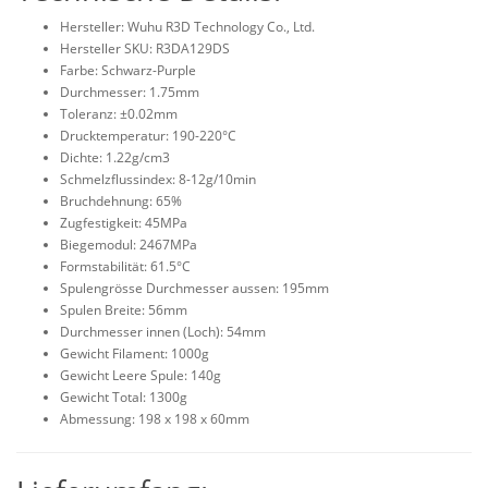
Hersteller: Wuhu R3D Technology Co., Ltd.
Hersteller SKU: R3DA129DS
Farbe: Schwarz-Purple
Durchmesser: 1.75mm
Toleranz: ±0.02mm
Drucktemperatur: 190-220°C
Dichte: 1.22g/cm3
Schmelzflussindex: 8-12g/10min
Bruchdehnung: 65%
Zugfestigkeit: 45MPa
Biegemodul: 2467MPa
Formstabilität: 61.5°C
Spulengrösse Durchmesser aussen: 195mm
Spulen Breite: 56mm
Durchmesser innen (Loch): 54mm
Gewicht Filament: 1000g
Gewicht Leere Spule: 140g
Gewicht Total: 1300g
Abmessung: 198 x 198 x 60mm