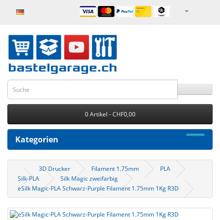
0 Artikel - CHF0,00
Kategorien
3D Drucker
Filament 1.75mm
PLA
Silk-PLA
Silk Magic zweifarbig
eSilk Magic-PLA Schwarz-Purple Filament 1.75mm 1Kg R3D